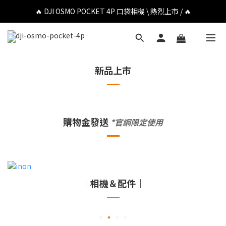
🔥 DJI OSMO POCKET 4P 口袋相機 \ 熱烈上市 / 🔥
🔥 DJI OSMO POCKET 4P 口袋相機 \ 熱烈上市 / 🔥
🔥 Insta360 Luna Ultra 雲台相機 \ 熱烈上市 / 🔥
🔥 Insta360 GO Ultra Hello Kitty 聯名限定套裝 \ 時尚上市 / 🔥
新品上市
🔥 DJI OSMO POCKET 4P 口袋相機 \ 熱烈上市 / 🔥
購物金發送
*官網限定使用
｜相機＆配件｜