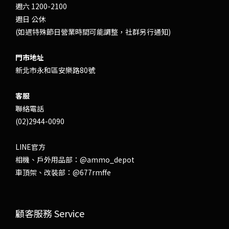
週六 1200-2100
週日 公休
(如遇特殊節日營業時間可能調整，社群另行通知)
門市地址
新北市永和區安樂路80號
客服
聯絡電話
(02)2944-0090
LINE官方
相機、戶外用品部：
@ammo_depot
車頂架、改裝部：
@677rmffe
顧客服務 Service