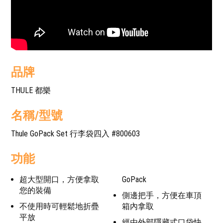
品牌
THULE 都樂
名稱/型號
Thule GoPack Set 行李袋四入 #800603
功能
超大型開口，方便拿取
GoPack
您的裝備
側邊把手，方便在車頂
不使用時可輕鬆地折疊
箱內拿取
平放
經由外部隱藏式口袋快