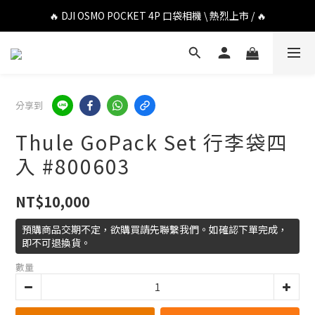
🔥 DJI OSMO POCKET 4P 口袋相機 \ 熱烈上市 / 🔥
🔥 DJI OSMO POCKET 4P 口袋相機 \ 熱烈上市 / 🔥
🔥 Insta360 Luna Ultra 雲台相機 \ 熱烈上市 / 🔥
🔥 Insta360 GO Ultra Hello Kitty 聯名限定套裝 \ 時尚上市 / 🔥
分享到
🔥 DJI OSMO POCKET 4P 口袋相機 \ 熱烈上市 / 🔥
Thule GoPack Set 行李袋四
入 #800603
NT$10,000
預購商品交期不定，欲購買請先聯繫我們。如確認下單完成，
即不可退換貨。
數量