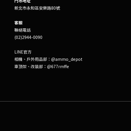
門市地址
新北市永和區安樂路80號
客服
聯絡電話
(02)2944-0090
LINE官方
相機、戶外用品部：
@ammo_depot
車頂架、改裝部：
@677rmffe