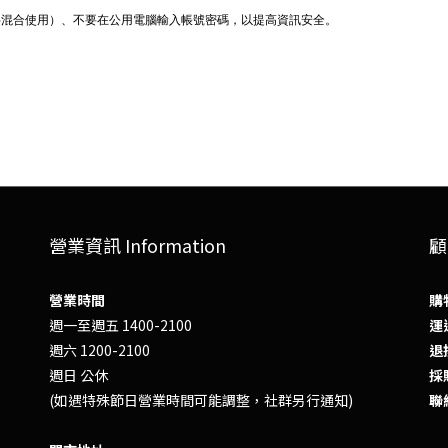
字混合使用）、不要在公用電腦輸入帳號密碼，以提高資訊安全。
營業資訊 Information
顧
營業時間
購
週一至週五 1400-2100
運送
週六 1200-2100
退換
週日 公休
採
(如遇特殊節日營業時間可能調整，社群另行通知)
聯