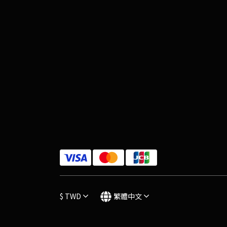
$
TWD
繁體中文