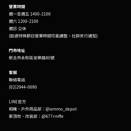
營業時間
週一至週五 1400-2100
週六 1200-2100
週日 公休
(如遇特殊節日營業時間可能調整，社群另行通知)
門市地址
新北市永和區安樂路80號
客服
聯絡電話
(02)2944-0090
LINE官方
相機、戶外用品部：
@ammo_depot
車頂架、改裝部：
@677rmffe