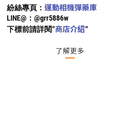
運動相機彈藥庫
紛絲專頁：
LINE@：@grr5886w
商店介紹
下標前請詳閱”
”
了解更多