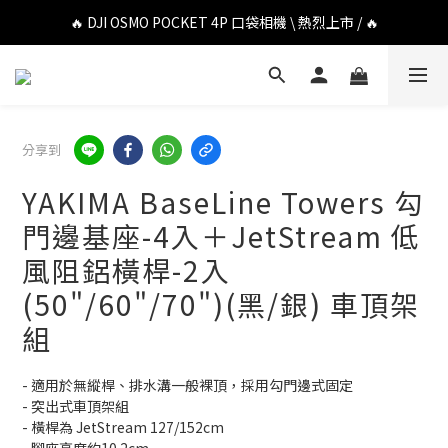
🔥 DJI OSMO POCKET 4P 口袋相機 \ 熱烈上市 / 🔥
🔥 DJI OSMO POCKET 4P 口袋相機 \ 熱烈上市 / 🔥
🔥 Insta360 Luna Ultra 雲台相機 \ 熱烈上市 / 🔥
🔥 Insta360 GO Ultra Hello Kitty 聯名限定套裝 \ 時尚上市 / 🔥
分享到
🔥 DJI OSMO POCKET 4P 口袋相機 \ 熱烈上市 / 🔥
YAKIMA BaseLine Towers 勾
門邊基座-4入＋JetStream 低
風阻鋁橫桿-2入
(50"/60"/70")(黑/銀) 車頂架
組
- 適用於無縱桿、排水溝一般裸頂，採用勾門邊式固定
- 突出式車頂架組
- 橫桿為 JetStream 127/152cm