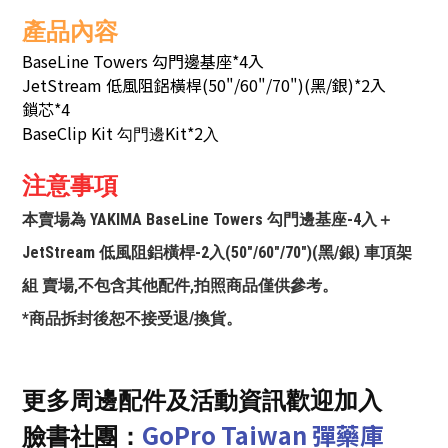
產品內容
BaseLine Towers 勾門邊基座*4入
JetStream 低風阻鋁橫桿(50"/60"/70")(黑/銀)*2入
鎖芯*4
BaseClip Kit
Kit*2
勾門邊
入
注意事項
本賣場為 YAKIMA BaseLine Towers 勾門邊基座-4入＋
JetStream 低風阻鋁橫桿-2入(50"/60"/70")(黑/銀) 車頂架
組 賣場,不包含其他配件,拍照商品僅供參考。
*商品拆封後恕不接受退/換貨。
更多周邊配件及活動資訊歡迎加入
GoPro Taiwan 彈藥庫
臉書社團：