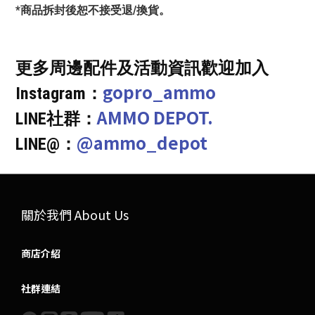
*商品拆封後恕不接受退/換貨。
更多周邊配件及活動資訊歡迎加入
gopro_ammo
Instagram：
AMMO DEPOT.
LINE社群：
@ammo_depot
LINE@：
關於我們 About Us
商店介紹
社群連結