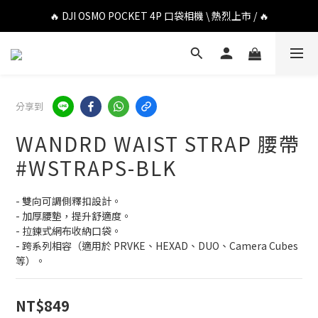
🔥 DJI OSMO POCKET 4P 口袋相機 \ 熱烈上市 / 🔥
🔥 DJI OSMO POCKET 4P 口袋相機 \ 熱烈上市 / 🔥
🔥 Insta360 Luna Ultra 雲台相機 \ 熱烈上市 / 🔥
🔥 Insta360 GO Ultra Hello Kitty 聯名限定套裝 \ 時尚上市 / 🔥
分享到
🔥 DJI OSMO POCKET 4P 口袋相機 \ 熱烈上市 / 🔥
WANDRD WAIST STRAP 腰帶
#WSTRAPS-BLK
- 雙向可調側釋扣設計。
- 加厚腰墊，提升舒適度。
- 拉鍊式網布收納口袋。
- 跨系列相容（適用於 PRVKE、HEXAD、DUO、Camera Cubes 
等）。
NT$849