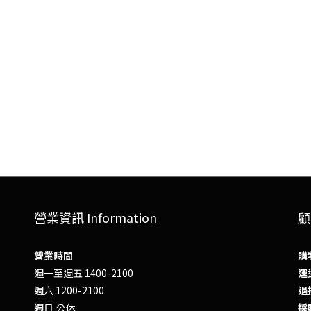
營業資訊 Information
顧
營業時間
購
週一至週五 1400-2100
運送
週六 1200-2100
退換
週日 公休
採