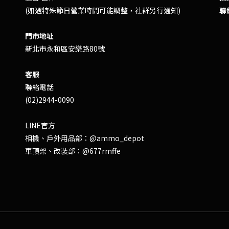
(如遇特殊節日營業時間可能調整，社群另行通知)
聯
門市地址
新北市永和區安樂路80號
客服
聯絡電話
(02)2944-0090
LINE官方
相機、戶外用品部：
@ammo_depot
車頂架、改裝部：
@677rmffe