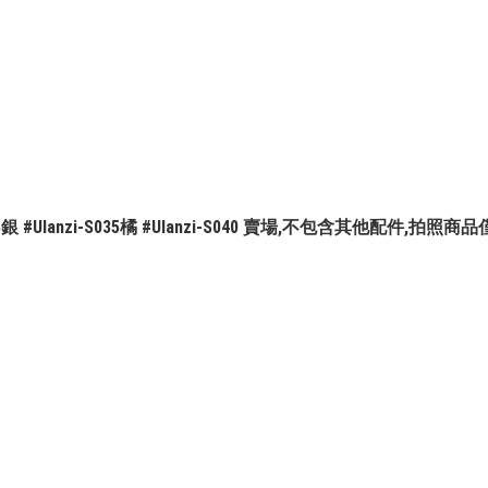
5銀 #Ulanzi-S035橘 #Ulanzi-S040 賣場,不包含其他配件,拍照