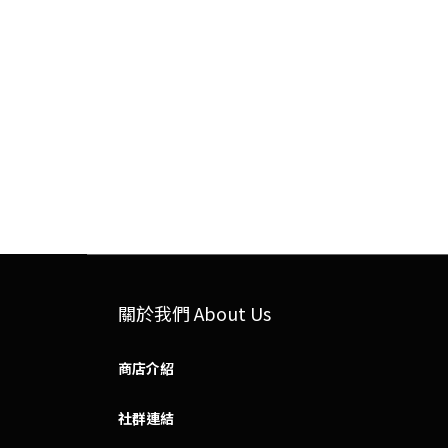
關於我們 About Us
商店介紹
社群連結