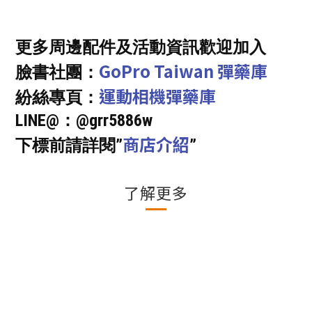
更多周邊配件及活動資訊歡迎加入
GoPro Taiwan 彈藥庫
臉書社團：
運動相機彈藥庫
紛絲專頁：
LINE@：@grr5886w
商店介紹
下標前請詳閱”
”
了解更多