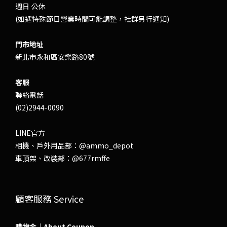
週日 公休
(如遇特殊節日營業時間可能調整，社群另行通知)
門市地址
新北市永和區安樂路80號
客服
聯絡電話
(02)2944-0090
LINE官方
相機、戶外用品部：
@ammo_depot
車頂架、改裝部：
@677rmffe
顧客服務 Service
購物金｜About Coupon