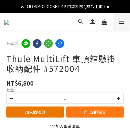
🔥 DJI OSMO POCKET 4P 口袋相機 \ 熱烈上市 / 🔥
🔥 DJI OSMO POCKET 4P 口袋相機 \ 熱烈上市 / 🔥
🔥 Insta360 Luna Ultra 雲台相機 \ 熱烈上市 / 🔥
🔥 Insta360 GO Ultra Hello Kitty 聯名限定套裝 \ 時尚上市 / 🔥
分享到
🔥 DJI OSMO POCKET 4P 口袋相機 \ 熱烈上市 / 🔥
Thule MultiLift 車頂箱懸掛
收納配件 #572004
NT$6,800
數量
加入購物車
立即購買
加入追蹤清單