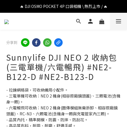
🔥 DJI OSMO POCKET 4P 口袋相機 \ 熱烈上市 / 🔥
🔥 DJI OSMO POCKET 4P 口袋相機 \ 熱烈上市 / 🔥
🔥 Insta360 Luna Ultra 雲台相機 \ 熱烈上市 / 🔥
🔥 Insta360 GO Ultra Hello Kitty 聯名限定套裝 \ 時尚上市 / 🔥
分享到
🔥 DJI OSMO POCKET 4P 口袋相機 \ 熱烈上市 / 🔥
Sunnylife DJI NEO 2 收納包
(三電單機/六電暢飛) #NE2-
B122-D #NE2-B123-D
- 拉鍊網格袋，可收納備用小配件。
- 三電單機可收納：NEO 2 機身(相容原廠鏡頭蓋)、三顆電池(含機
身一顆)。
- 六電暢飛可收納：NEO 2 機身(圖傳模組無需拆卸、相容原廠鏡
頭蓋)、RC-N3、六顆電池(含機身一顆與充電管家內三顆)。
- 品質內托，精準開模，防震、防摔、防刮花。
- 高品質布料，耐用、耐磨，舒適手感。