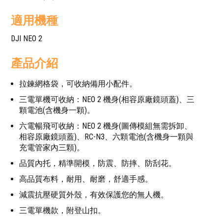
適用機種
DJI NEO 2
產品介紹
拉鍊網格袋，可收納備用小配件。
三電單機可收納：NEO 2 機身(相容原廠鏡頭蓋)、三
顆電池(含機身一顆)。
六電暢飛可收納：NEO 2 機身(圖傳模組無需拆卸、
相容原廠鏡頭蓋)、RC-N3、六顆電池(含機身一顆與
充電管家內三顆)。
品質內托，精準開模，防震、防摔、防刮花。
高品質布料，耐用、耐磨，舒適手感。
減震抗壓硬質外殼，有效保護您的無人機。
三電單機款，附登山扣。