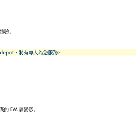
體驗。
depot，將有專人為您服務>
 EVA 層變形。