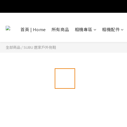
首頁 | Home
所有商品
相機專區
相機配件
全部商品
/
SUBU 居家戶外拖鞋