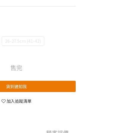
26-27.5cm (41-42)
售完
貨到通知我
加入追蹤清單
顧客評價