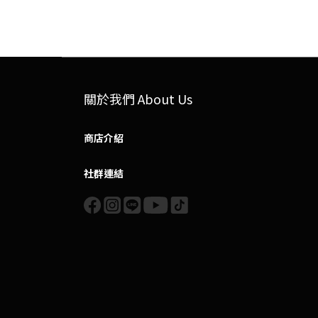
關於我們 About Us
商店介紹
社群連結