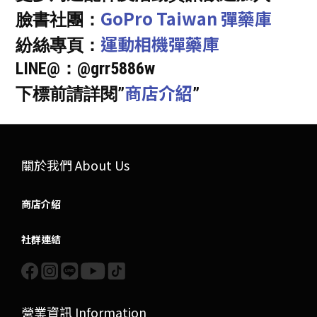
GoPro Taiwan 彈藥庫
臉書社團：
運動相機彈藥庫
紛絲專頁：
LINE@：@grr5886w
商店介紹
下標前請詳閱”
”
關於我們 About Us
商店介紹
社群連結
營業資訊 Information