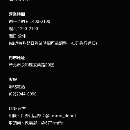
營業時間
週一至週五 1400-2100
週六 1200-2100
週日 公休
(如遇特殊節日營業時間可能調整，社群另行通知)
門市地址
新北市永和區安樂路80號
客服
聯絡電話
(02)2944-0090
LINE官方
相機、戶外用品部：
@ammo_depot
車頂架、改裝部：
@677rmffe