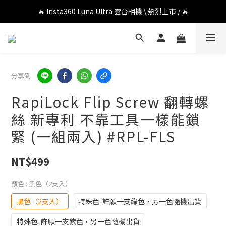
🔥 DJI OSMO POCKET 4P 口袋相機 \ 熱烈上市 / 🔥
🔥 Insta360 Luna Ultra 雲台相機 \ 熱烈上市 / 🔥
🔥 Insta360 GO Ultra Hello Kitty 聯名限定套裝 \ 時尚上市 / 🔥
🔥 DJI OSMO POCKET 4P 口袋相機 \ 熱烈上市 / 🔥
分享到
RapiLock Flip Screw 翻轉螺
絲 新專利 不靠工具一樣能鎖
緊 (一組兩入) #RPL-FLS
NT$499
顏色
: 黑色（2支入）
黑色（2支入）
特殊色-許願一支綠色，另一色隨機出貨
特殊色-許願一支紫色，另一色隨機出貨