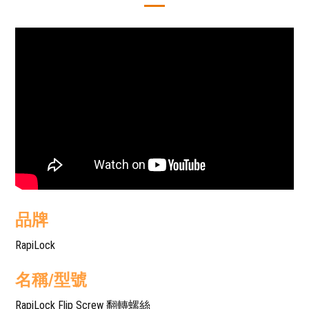
品牌
RapiLock
名稱/型號
RapiLock Flip Screw 翻轉螺絲