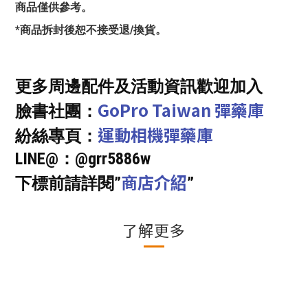
商品僅供參考。
*商品拆封後恕不接受退/換貨。
更多周邊配件及活動資訊歡迎加入
GoPro Taiwan 彈藥庫
臉書社團：
運動相機彈藥庫
紛絲專頁：
LINE@：@grr5886w
商店介紹
下標前請詳閱”
”
了解更多