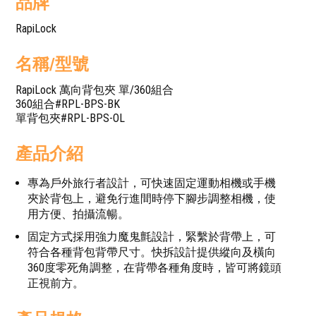
品牌
RapiLock
名稱/型號
RapiLock 萬向背包夾 單/360組合
360組合#RPL-BPS-BK
單背包夾#RPL-BPS-OL
產品介紹
專為戶外旅行者設計，可快速固定運動相機或手機
夾於背包上，避免行進間時停下腳步調整相機，使
用方便、拍攝流暢。
固定方式採用強力魔鬼氈設計，緊繫於背帶上，可
符合各種背包背帶尺寸。快拆設計提供縱向及橫向
360度零死角調整，在背帶各種角度時，皆可將鏡頭
正視前方。