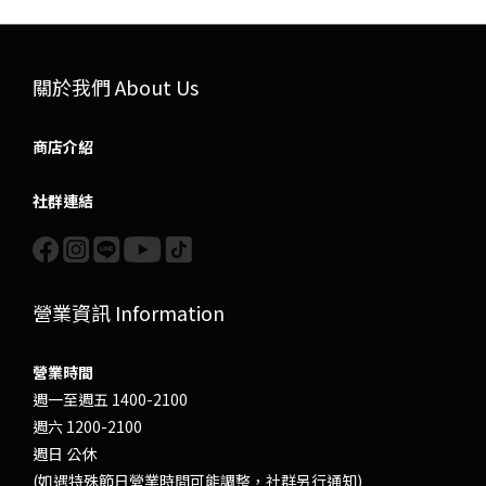
關於我們 About Us
商店介紹
社群連結
營業資訊 Information
營業時間
週一至週五 1400-2100
週六 1200-2100
週日 公休
(如遇特殊節日營業時間可能調整，社群另行通知)