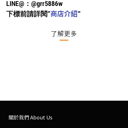
LINE@：@grr5886w
商店介紹
下標前請詳閱”
”
了解更多
關於我們 About Us