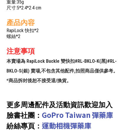
重量:35g
尺寸:5*2.4*2.4 cm
產品內容
RapiLock 快扣*2
螺絲*2
注意事項
本賣場為 RapiLock Buckle 雙快扣#RL-BKLO-K(黑)#RL-
BKLO-S(銀) 賣場,不包含其他配件,拍照商品僅供參考。
*商品拆封後恕不接受退/換貨。
更多周邊配件及活動資訊歡迎加入
GoPro Taiwan 彈藥庫
臉書社團：
運動相機彈藥庫
紛絲專頁：