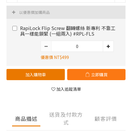
以優惠價加購商品
RapiLock Flip Screw 翻轉螺絲 新專利 不靠工
具一樣能鎖緊 (一組兩入) #RPL-FLS
優惠價 NT$499
加入購物車
立即購買
加入追蹤清單
送貨及付款方
商品描述
顧客評價
式