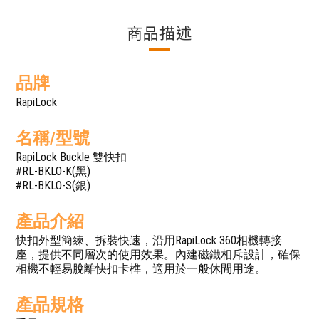
商品描述
品牌
RapiLock
名稱/型號
RapiLock Buckle 雙快扣
#RL-BKLO-K(黑)
#RL-BKLO-S(銀)
產品介紹
快扣外型簡練、拆裝快速，沿用RapiLock 360相機轉接
座，提供不同層次的使用效果。內建磁鐵相斥設計，確保
相機不輕易脫離快扣卡榫，適用於一般休閒用途。
產品規格