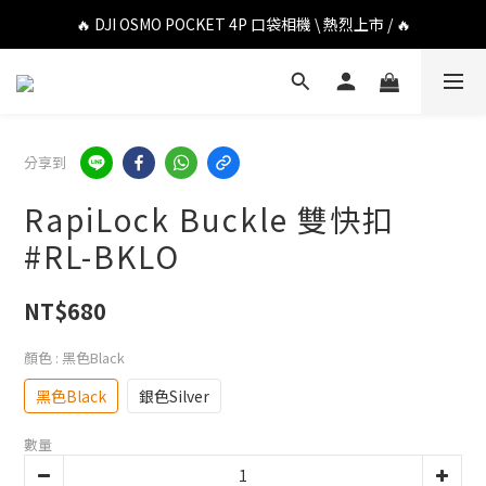
🔥 DJI OSMO POCKET 4P 口袋相機 \ 熱烈上市 / 🔥
🔥 DJI OSMO POCKET 4P 口袋相機 \ 熱烈上市 / 🔥
🔥 Insta360 Luna Ultra 雲台相機 \ 熱烈上市 / 🔥
🔥 Insta360 GO Ultra Hello Kitty 聯名限定套裝 \ 時尚上市 / 🔥
分享到
🔥 DJI OSMO POCKET 4P 口袋相機 \ 熱烈上市 / 🔥
RapiLock Buckle 雙快扣
#RL-BKLO
NT$680
顏色
: 黑色Black
黑色Black
銀色Silver
數量