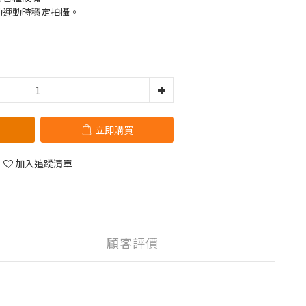
動運動時穩定拍攝。
立即購買
加入追蹤清單
顧客評價