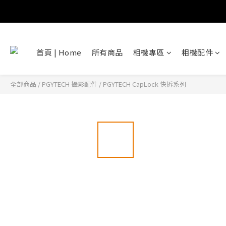
首頁 | Home
所有商品
相機專區
相機配件
全部商品
/
PGYTECH 攝影配件
/
PGYTECH CapLock 快拆系列