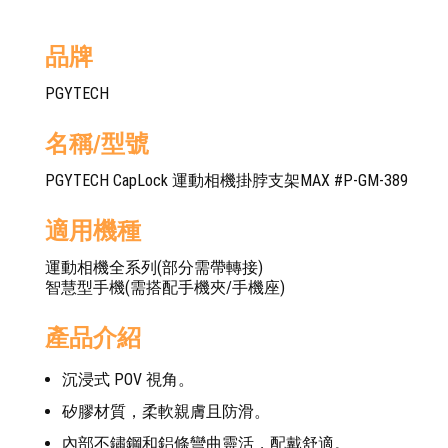
品牌
PGYTECH
名稱/型號
PGYTECH CapLock 運動相機掛脖支架MAX #P-GM-389
適用機種
運動相機全系列(部分需帶轉接)
智慧型手機(需搭配手機夾/手機座)
產品介紹
沉浸式 POV 視角。
矽膠材質，柔軟親膚且防滑。
內部不鏽鋼和鋁條彎曲靈活，配戴舒適。