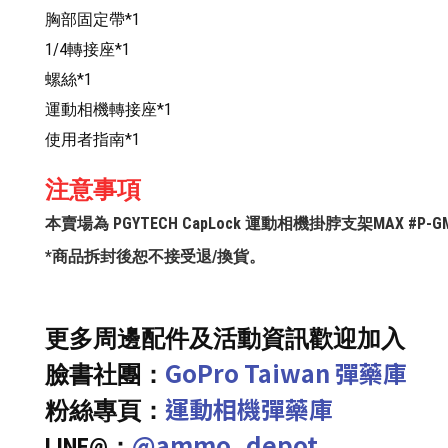
胸部固定帶*1
1/4轉接座*1
螺絲*1
運動相機轉接座*1
使用者指南*1
注意事項
本賣場為 PGYTECH CapLock 運動相機掛脖支架MAX #
*商品拆封後恕不接受退/換貨。
更多周邊配件及活動資訊歡迎加入
GoPro Taiwan 彈藥庫
臉書社團：
運動相機彈藥庫
粉絲專頁：
@ammo_depot
LINE@：