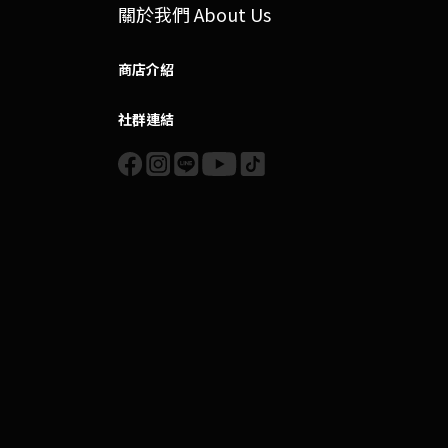
關於我們 About Us
商店介紹
社群連結