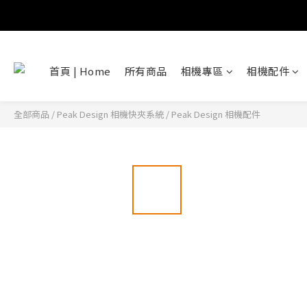
首頁 | Home
所有商品
相機專區
相機配件
全部商品
/
Peak Design 相機快夾系統
/
Peak Design 相機配件