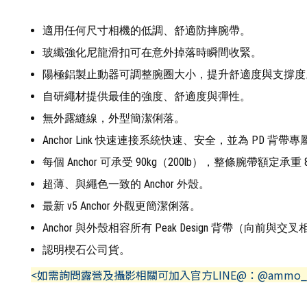
適用任何尺寸相機的低調、舒適防摔腕帶。
玻纖強化尼龍滑扣可在意外掉落時瞬間收緊。
陽極鋁製止動器可調整腕圈大小，提升舒適度與支撐度
自研繩材提供最佳的強度、舒適度與彈性。
無外露縫線，外型簡潔俐落。
Anchor Link 快速連接系統快速、安全，並為 PD 背帶專
每個 Anchor 可承受 90kg（200lb），整條腕帶額定承重 8
超薄、與繩色一致的 Anchor 外殼。
最新 v5 Anchor 外觀更簡潔俐落。
Anchor 與外殼相容所有 Peak Design 背帶（向前與交
認明楔石公司貨。
<如需詢問露營及攝影相關可加入官方LINE@：@ammo_