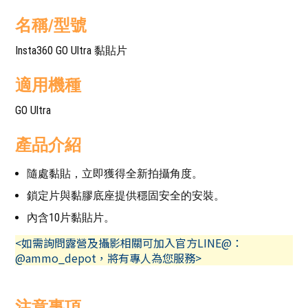
名稱/型號
Insta360 GO Ultra 黏貼片
適用機種
GO Ultra
產品介紹
隨處黏貼，立即獲得全新拍攝角度。
鎖定片與黏膠底座提供穩固安全的安裝。
內含10片黏貼片。
<如需詢問露營及攝影相關可加入官方LINE@：
@ammo_depot，將有專人為您服務>
注意事項