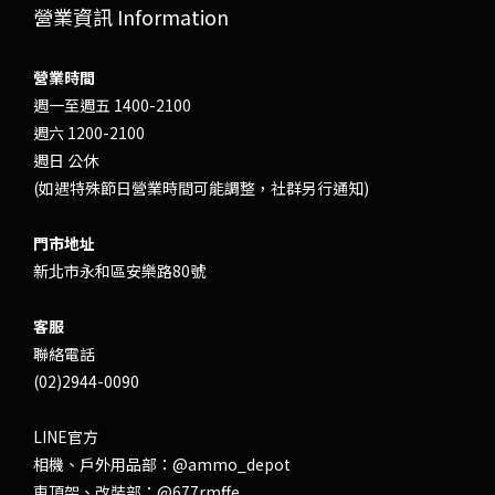
營業資訊 Information
營業時間
週一至週五 1400-2100
週六 1200-2100
週日 公休
(如遇特殊節日營業時間可能調整，社群另行通知)
門市地址
新北市永和區安樂路80號
客服
聯絡電話
(02)2944-0090
LINE官方
相機、戶外用品部：
@ammo_depot
車頂架、改裝部：
@677rmffe