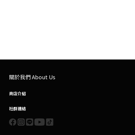
關於我們 About Us
商店介紹
社群連結