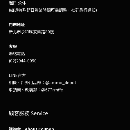
週日 公休
(如遇特殊節日營業時間可能調整，社群另行通知)
門市地址
新北市永和區安樂路80號
客服
聯絡電話
(02)2944-0090
LINE官方
相機、戶外用品部：
@ammo_depot
車頂架、改裝部：
@677rmffe
顧客服務 Service
購物金｜About Coupon