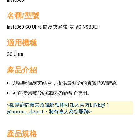
名稱/型號
Insta360 GO Ultra 簡易夾頭帶-灰 #CINSBBEH
適用機種
GO Ultra
產品介紹
與磁吸簡易夾結合，提供最舒適的真實POV體驗。
可直接佩戴於頭部或搭配帽子使用。
<如需詢問露營及攝影相關可加入官方LINE@：
@ammo_depot，將有專人為您服務>
產品規格