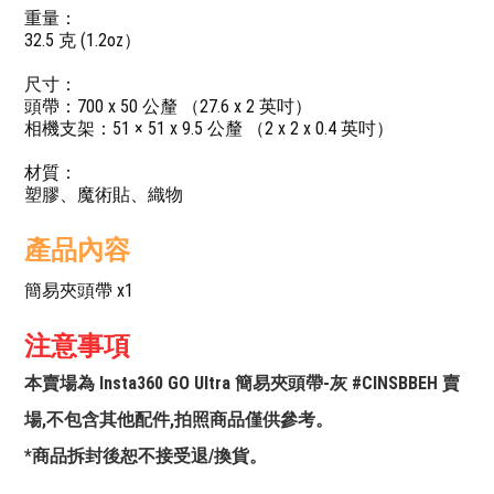
重量：
32.5 克 (1.2oz）
尺寸：
頭帶：700 x 50 公釐 （27.6 x 2 英吋）
相機支架：51 × 51 x 9.5 公釐 （2 x 2 x 0.4 英吋）
材質：
塑膠、魔術貼、織物
產品內容
簡易夾頭帶 x1
注意事項
本賣場為 Insta360 GO Ultra 簡易夾頭帶-灰 #CINSBBEH 賣
場,不包含其他配件,拍照商品僅供參考。
*商品拆封後恕不接受退/換貨。