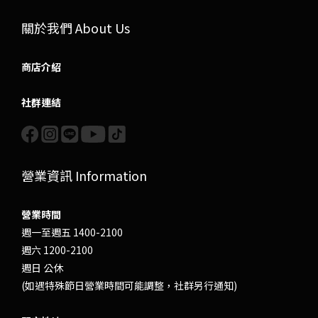
關於我們 About Us
商店介紹
社群連結
營業資訊 Information
營業時間
週一至週五 1400-2100
週六 1200-2100
週日 公休
(如遇特殊節日營業時間可能調整，社群另行通知)