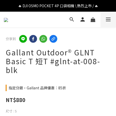
🔥 DJI OSMO POCKET 4P 口袋相機 \ 熱烈上市 / 🔥
🔥 DJI OSMO POCKET 4P 口袋相機 \ 熱烈上市 / 🔥
🔥 Insta360 Luna Ultra 雲台相機 \ 熱烈上市 / 🔥
🔥 Insta360 GO Ultra Hello Kitty 聯名限定套裝 \ 時尚上市 / 🔥
分享到
🔥 DJI OSMO POCKET 4P 口袋相機 \ 熱烈上市 / 🔥
Gallant Outdoor®️ GLNT
Basic T 短T #glnt-at-008-
blk
指定分類，Gallant 品牌優惠：85折
NT$880
尺寸
: S