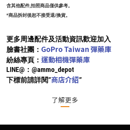
含其他配件,拍照商品僅供參考。
*商品拆封後恕不接受退/換貨。
更多周邊配件及活動資訊歡迎加入
GoPro Taiwan 彈藥庫
臉書社團：
運動相機彈藥庫
紛絲專頁：
LINE@：@ammo_depot
商店介紹
下標前請詳閱”
”
了解更多