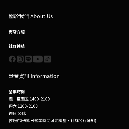
關於我們 About Us
商店介紹
社群連結
營業資訊 Information
營業時間
週一至週五 1400-2100
週六 1200-2100
週日 公休
(如遇特殊節日營業時間可能調整，社群另行通知)