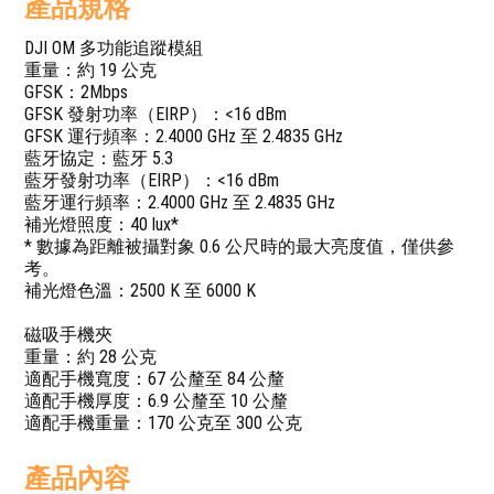
產品規格
DJI OM 多功能追蹤模組
重量：約 19 公克
GFSK：2Mbps
GFSK 發射功率（EIRP）：<16 dBm
GFSK 運行頻率：2.4000 GHz 至 2.4835 GHz
藍牙協定：藍牙 5.3
藍牙發射功率（EIRP）：<16 dBm
藍牙運行頻率：2.4000 GHz 至 2.4835 GHz
補光燈照度：40 lux*
* 數據為距離被攝對象 0.6 公尺時的最大亮度值，僅供參
考。
補光燈色溫：2500 K 至 6000 K
磁吸手機夾
重量：約 28 公克
適配手機寬度：67 公釐至 84 公釐
適配手機厚度：6.9 公釐至 10 公釐
適配手機重量：170 公克至 300 公克
產品內容