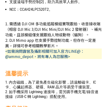
支援遠端手勢控制[2]，助力高效單人創作。
NCC：CCAH24LPC520T2。
1. 需透過 DJI OM 多功能追蹤模組實現跟拍、收音接收端
（相容 DJI Mic 3/DJI Mic Mini/DJI Mic 2 發射器）、補光
功能，且該模組僅支援跟拍人物或動物（貓狗）。
2. DJI Mimo app 也支援手勢控制功能，但存在一定差
異，詳情可參考相關教學影片。
<如需詢問露營及攝影相關可加入官方LINE@：
@ammo_depot，將有專人為您服務>
溫馨提示
1. 內含磁鐵，為了避免產生磁化影響，請遠離磁卡、IC
卡、心臟起搏器、硬碟、RAM 晶片等易受干擾裝置。
2. 如手機採用 Lightning 連接埠，需另購手機充電/錄音連
接線（USB-C 轉 Lightning）搭配使用。