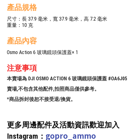
產品規格
尺寸：長 37.9 毫米，寬 37.9 毫米，高 7.2 毫米
重量：10 克
產品內容
Osmo Action 6 玻璃鏡頭保護蓋× 1
注意事項
本賣場為 DJI OSMO ACTION 6 玻璃鏡頭保護蓋 #OA6J05
賣場,不包含其他配件,拍照商品僅供參考。
*商品拆封後恕不接受退/換貨。
更多周邊配件及活動資訊歡迎加入
gopro_ammo
Instagram：