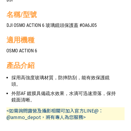
名稱/型號
DJI OSMO ACTION 6 玻璃鏡頭保護蓋 #OA6J05
適用機種
OSMO ACTION 6
產品介紹
採用高強度玻璃材質，防摔防刮，能有效保護鏡
頭。
外部AF 鍍膜具備疏水效果，水滴可迅速滑落，保持
鏡面清晰。
<如需詢問露營及攝影相關可加入官方LINE@：
@ammo_depot，將有專人為您服務>