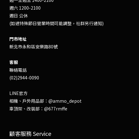
週一至週五 1400-2100
週六 1200-2100
週日 公休
(如遇特殊節日營業時間可能調整，社群另行通知)
門市地址
新北市永和區安樂路80號
客服
聯絡電話
(02)2944-0090
LINE官方
相機、戶外用品部：
@ammo_depot
車頂架、改裝部：
@677rmffe
顧客服務 Service