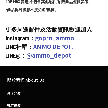
#OP4403 賣場,不包含其他配件,拍照商品僅供參考。
*商品拆封後恕不接受退/換貨。
更多周邊配件及活動資訊歡迎加入
gopro_ammo
Instagram：
AMMO DEPOT.
LINE社群：
@ammo_depot
LINE@：
關於我們 About Us
商店介紹
社群連結