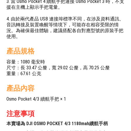
3. 當 Osmo Pocket 4 續航手把連接 Osmo Pocket 3 時，不支
援在主機上顯示手把電量。
4. 由於兩代產品 USB 連接埠標準不同，在涉及資料通訊、
音訊轉接及裝置喚醒等情境下，可能存在相容受限的情
況。為確保最佳體驗，建議搭配各自對應型號的原裝手把
使用。
產品規格
容量：1080 毫安時
尺寸：長 33.47 公釐，寬 29.02 公釐，高 70.25 公釐
重量：67.61 公克
產品內容
Osmo Pocket 4/3 續航手把 × 1
注意事項
本賣場為 DJI OSMO POCKET 4/3 1180mah續航手柄