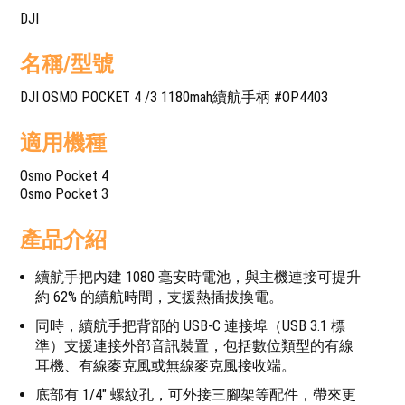
DJI
名稱/型號
DJI OSMO POCKET 4 /3 1180mah續航手柄 #OP4403
適用機種
Osmo Pocket 4
Osmo Pocket 3
產品介紹
續航手把內建 1080 毫安時電池，與主機連接可提升
約 62% 的續航時間，支援熱插拔換電。
同時，續航手把背部的 USB-C 連接埠（USB 3.1 標
準）支援連接外部音訊裝置，包括數位類型的有線
耳機、有線麥克風或無線麥克風接收端。
底部有 1/4″ 螺紋孔，可外接三腳架等配件，帶來更