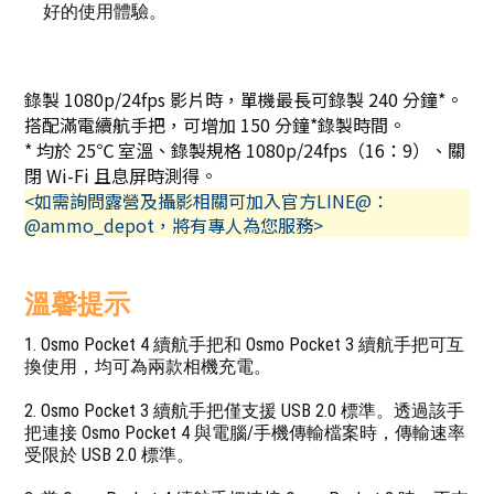
好的使用體驗。
錄製 1080p/24fps 影片時，單機最長可錄製 240 分鐘*。
搭配滿電續航手把，可增加 150 分鐘*錄製時間。
* 均於 25℃ 室溫、錄製規格 1080p/24fps（16：9）、關
閉 Wi-Fi 且息屏時測得。
<如需詢問露營及攝影相關可加入官方LINE@：
@ammo_depot，將有專人為您服務>
溫馨提示
1. Osmo Pocket 4 續航手把和 Osmo Pocket 3 續航手把可互
換使用，均可為兩款相機充電。
2. Osmo Pocket 3 續航手把僅支援 USB 2.0 標準。透過該手
把連接 Osmo Pocket 4 與電腦/手機傳輸檔案時，傳輸速率
受限於 USB 2.0 標準。