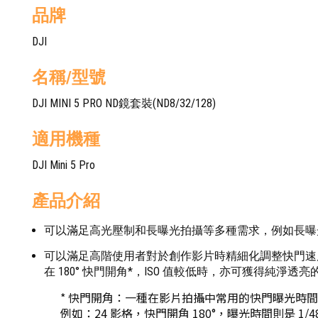
品牌
DJI
名稱/型號
DJI MINI 5 PRO ND鏡套裝(ND8/32/128)
適用機種
DJI Mini 5 Pro
產品介紹
可以滿足高光壓制和長曝光拍攝等多種需求，例如長曝
可以滿足高階使用者對於創作影片時精細化調整快門速
在 180° 快門開角*，ISO 值較低時，亦可獲得純淨透
* 快門開角：一種在影片拍攝中常用的快門曝光時間表示
例如：24 影格，快門開角 180°，曝光時間則是 1/4