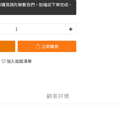
欲購買請先聯繫我們。如確認下單完成，
立即購買
加入追蹤清單
顧客評價