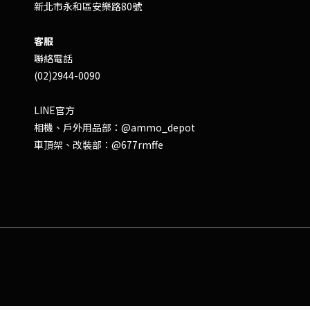
新北市永和區安樂路80號
客服
聯絡電話
(02)2944-0090
LINE官方
相機、戶外用品部：
@ammo_depot
車頂架、改裝部：
@677rmffe