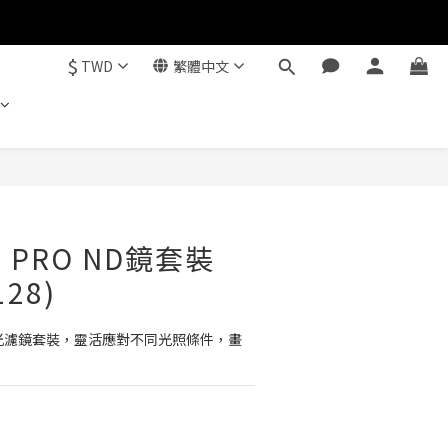
$
TWD
繁體中文
立即購買
 5 PRO ND鏡套裝
128)
28 減光濾鏡套裝，靈活應對不同光照條件，畫