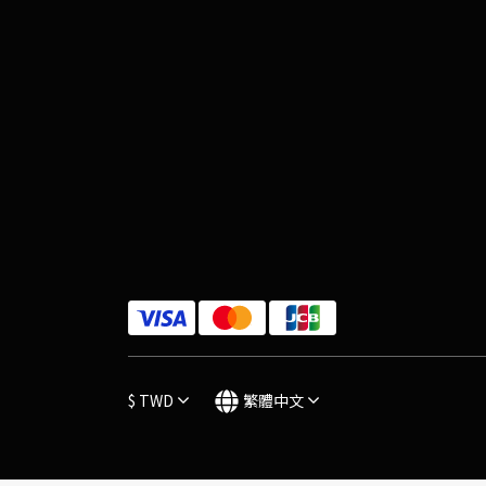
$
TWD
繁體中文