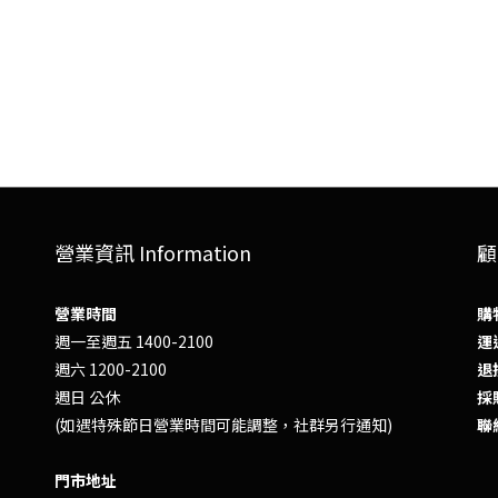
營業資訊 Information
顧
營業時間
購
週一至週五 1400-2100
運送
週六 1200-2100
退換
週日 公休
採
(如遇特殊節日營業時間可能調整，社群另行通知)
聯
門市地址