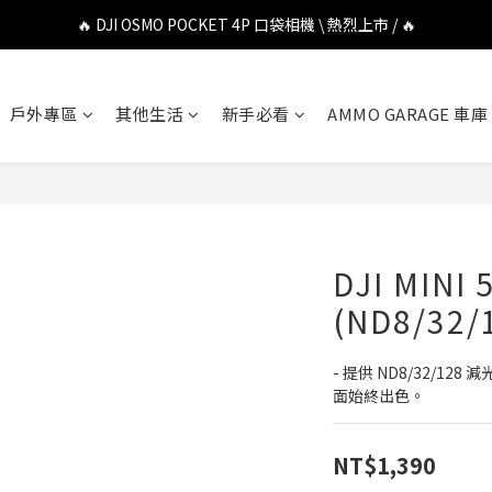
🔥 DJI OSMO POCKET 4P 口袋相機 \ 熱烈上市 / 🔥
🔥 DJI OSMO POCKET 4P 口袋相機 \ 熱烈上市 / 🔥
🔥 Insta360 Luna Ultra 雲台相機 \ 熱烈上市 / 🔥
戶外專區
其他生活
新手必看
AMMO GARAGE 車庫
🔥 Insta360 GO Ultra Hello Kitty 聯名限定套裝 \ 時尚上市 / 🔥
🔥 DJI OSMO POCKET 4P 口袋相機 \ 熱烈上市 / 🔥
DJI MINI
(ND8/32/
- 提供 ND8/32/1
面始終出色。
NT$1,390