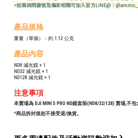
<如需詢問露營及攝影相關可加入官方LINE@：@ammo_
產品規格
重量（單個）：約 1.12 公克
產品內容
ND8 減光鏡 × 1
ND32 減光鏡 × 1
ND128 減光鏡 × 1
注意事項
本賣場為 DJI MINI 5 PRO ND鏡套裝(ND8/32/128)
*商品拆封後恕不接受退/換貨。