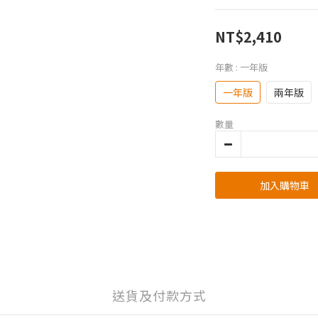
NT$2,410
年數
: 一年版
一年版
兩年版
數量
加入購物車
送貨及付款方式