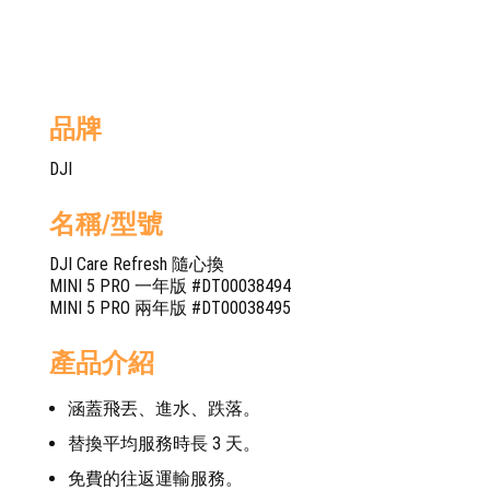
品牌
DJI
名稱/型號
DJI Care Refresh 隨心換
MINI 5 PRO 一年版 #DT00038494
MINI 5 PRO 兩年版 #DT00038495
產品介紹
涵蓋飛丟、進水、跌落。
替換平均服務時長 3 天。
免費的往返運輸服務。