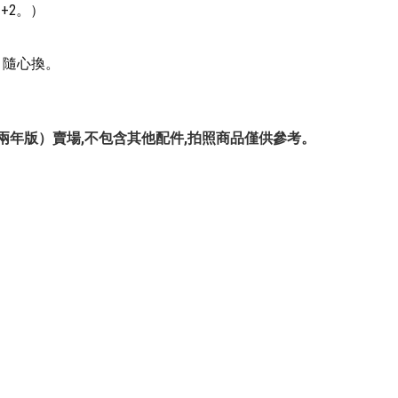
+2。）
e 隨心換。
) (一年版 / 兩年版）賣場,不包含其他配件,拍照商品僅供參考。