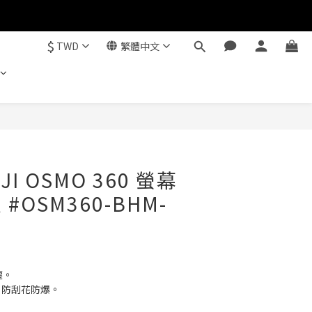
$
TWD
繁體中文
立即購買
DJI OSMO 360 螢幕
#OSM360-BHM-
。
塵。
璃，防刮花防爆。