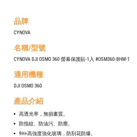
品牌
CYNOVA
名稱/型號
CYNOVA DJI OSMO 360 螢幕保護貼-1入 #OSM360-BHM-1
適用機種
DJI OSMO 360
產品介紹
高透光率，無損畫質。
防指紋、防油污、防塵。
9H+高強度強化玻璃，防刮花防爆。