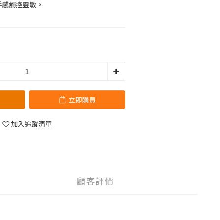
手感觸控靈敏。
立即購買
加入追蹤清單
顧客評價