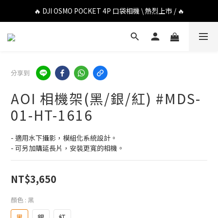
🔥 DJI OSMO POCKET 4P 口袋相機 \ 熱烈上市 / 🔥
🔥 DJI OSMO POCKET 4P 口袋相機 \ 熱烈上市 / 🔥
🔥 Insta360 Luna Ultra 雲台相機 \ 熱烈上市 / 🔥
🔥 Insta360 GO Ultra Hello Kitty 聯名限定套裝 \ 時尚上市 / 🔥
分享到
🔥 DJI OSMO POCKET 4P 口袋相機 \ 熱烈上市 / 🔥
AOI 相機架(黑/銀/紅) #MDS-
01-HT-1616
- 適用水下攝影，模組化系統設計。
- 可另加購延長片，安裝更寬的相機。
NT$3,650
顏色
: 黑
黑
銀
紅