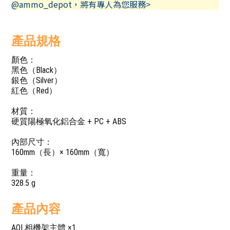
@ammo_depot，將有專人為您服務>
產品規格
顏色：
黑色（Black）
銀色（Silver）
紅色（Red）
材質：
硬質陽極氧化鋁合金 + PC + ABS
內部尺寸：
160mm（長）× 160mm（寬）
重量：
328.5 g
產品內容
AOI 相機架主體 ×1