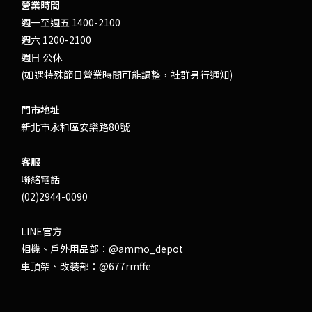
營業時間
週一至週五 1400-2100
週六 1200-2100
週日 公休
(如遇特殊節日營業時間可能調整，社群另行通知)
門市地址
新北市永和區安樂路80號
客服
聯絡電話
(02)2944-0090
LINE官方
相機、戶外用品部：
@ammo_depot
車頂架、改裝部：
@677rmffe