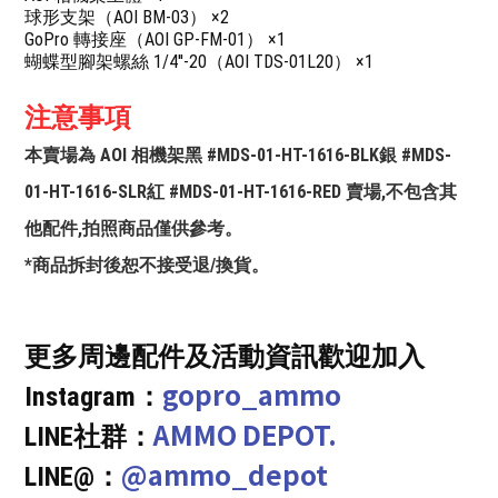
球形支架（AOI BM-03） ×2
GoPro 轉接座（AOI GP-FM-01） ×1
蝴蝶型腳架螺絲 1/4''-20（AOI TDS-01L20） ×1
注意事項
本賣場為 AOI 相機架黑 #MDS-01-HT-1616-BLK銀 #MDS-
01-HT-1616-SLR紅 #MDS-01-HT-1616-RED 賣場,不包含其
他配件,拍照商品僅供參考。
*商品拆封後恕不接受退/換貨。
更多周邊配件及活動資訊歡迎加入
gopro_ammo
Instagram：
AMMO DEPOT.
LINE社群：
@ammo_depot
LINE@：