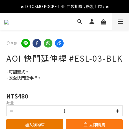
🔥 DJI OSMO POCKET 4P 口袋相機 \ 熱烈上市 / 🔥
🔥 DJI OSMO POCKET 4P 口袋相機 \ 熱烈上市 / 🔥
🔥 Insta360 Luna Ultra 雲台相機 \ 熱烈上市 / 🔥
🔥 Insta360 GO Ultra Hello Kitty 聯名限定套裝 \ 時尚上市 / 🔥
分享到
🔥 DJI OSMO POCKET 4P 口袋相機 \ 熱烈上市 / 🔥
AOI 快門延伸桿 #ESL-03-BLK
- 可翻蓋式。
- 安全快門延伸桿。
NT$480
數量
加入購物車
立即購買