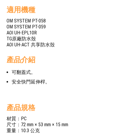
適用機種
OM SYSTEM PT-058
OM SYSTEM PT-059
AOI UH-EPL10R
TG原廠防水殼
AOI UH-ACT 共享防水殼
產品介紹
可翻蓋式。
安全快門延伸桿。
產品規格
材質：PC
尺寸：72 mm × 53 mm × 15 mm
重量：10.3 公克