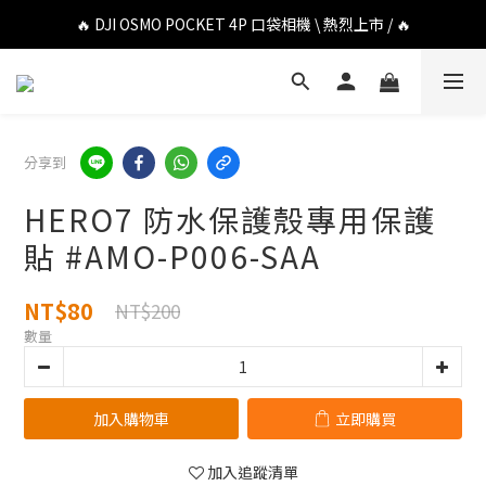
🔥 DJI OSMO POCKET 4P 口袋相機 \ 熱烈上市 / 🔥
🔥 DJI OSMO POCKET 4P 口袋相機 \ 熱烈上市 / 🔥
🔥 Insta360 Luna Ultra 雲台相機 \ 熱烈上市 / 🔥
🔥 Insta360 GO Ultra Hello Kitty 聯名限定套裝 \ 時尚上市 / 🔥
分享到
🔥 DJI OSMO POCKET 4P 口袋相機 \ 熱烈上市 / 🔥
HERO7 防水保護殼專用保護
貼 #AMO-P006-SAA
NT$80
NT$200
數量
加入購物車
立即購買
加入追蹤清單