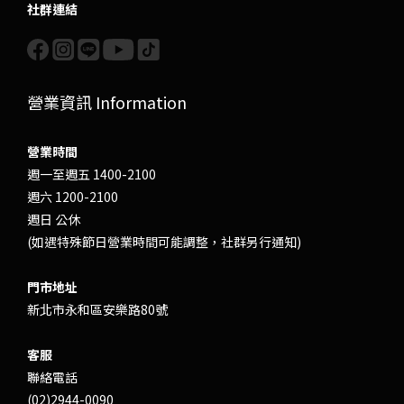
社群連結
營業資訊 Information
營業時間
週一至週五 1400-2100
週六 1200-2100
週日 公休
(如遇特殊節日營業時間可能調整，社群另行通知)
門市地址
新北市永和區安樂路80號
客服
聯絡電話
(02)2944-0090