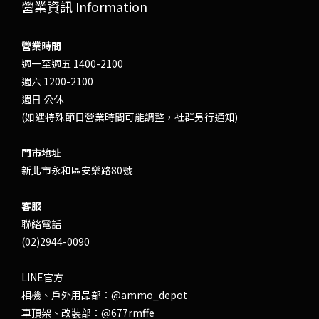
營業資訊 Information
營業時間
週一至週五 1400-2100
週六 1200-2100
週日 公休
(如遇特殊節日營業時間可能調整，社群另行通知)
門市地址
新北市永和區安樂路80號
客服
聯絡電話
(02)2944-0090
LINE官方
相機、戶外用品部：
@ammo_depot
車頂架、改裝部：
@677rmffe