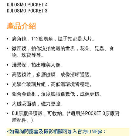
DJI OSMO POCKET 4
DJI OSMO POCKET 3
產品介紹
廣角鏡，112度廣角，隨手拍都是大片。
微距鏡，拍你沒拍物過的世界，花朵、昆蟲、食
物、珠寶等等。
淺景深，拍出唯美人像。
高透鏡片，多層鍍膜，成像清晰通透。
光學全玻璃片組，高低溫環境皆穩定。
鋁合金邊框，溫度膨脹係數低，成像更穩。
大磁吸面積，磁力更強。
DJI原廠保護殼，可收納。(*適用於POCKET 3原廠附
贈配件。)
<如需詢問露營及攝影相關可加入官方LINE@：