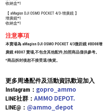
收納盒*1
【 aMagisn DJI OSMO POCKET 4/3-增廣鏡 】
增廣鏡*1
收納盒*1
注意事項
本賣場為 aMagisn DJI OSMO POCKET 4/3微距鏡 #BD08增
廣鏡 #BD07 賣場,不包含其他配件,拍照商品僅供參考。
*商品拆封後恕不接受退/換貨。
更多周邊配件及活動資訊歡迎加入
gopro_ammo
Instagram：
AMMO DEPOT.
LINE社群：
@ammo_depot
LINE@：