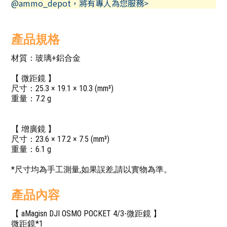
@ammo_depot，將有專人為您服務>
產品規格
材質：玻璃+鋁合金
【 微距鏡 】
尺寸：25.3 × 19.1 × 10.3 (mm³)
重量：7.2 g
【 增廣鏡 】
尺寸：23.6 × 17.2 × 7.5 (mm³)
重量：6.1 g
*尺寸均為手工測量,如果誤差,請以實物為準。
產品內容
【 aMagisn DJI OSMO POCKET 4/3-微距鏡 】
微距鏡*1