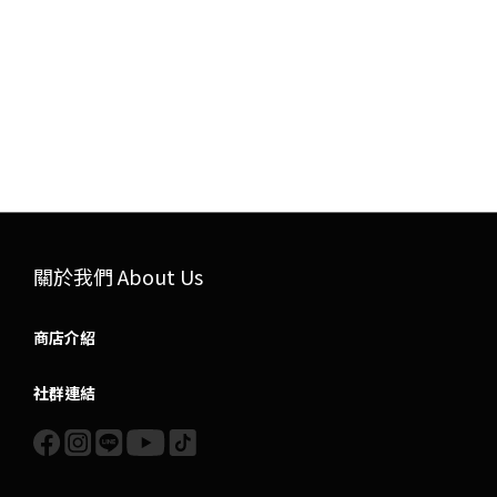
關於我們 About Us
商店介紹
社群連結