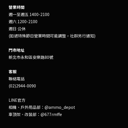
營業時間
週一至週五 1400-2100
週六 1200-2100
週日 公休
(如遇特殊節日營業時間可能調整，社群另行通知)
門市地址
新北市永和區安樂路80號
客服
聯絡電話
(02)2944-0090
LINE官方
相機、戶外用品部：
@ammo_depot
車頂架、改裝部：
@677rmffe