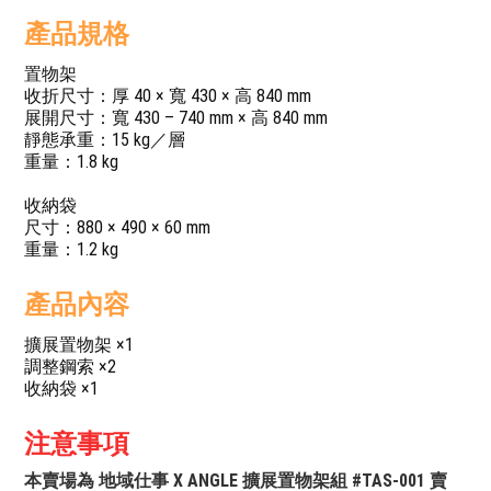
產品規格
置物架
收折尺寸：厚 40 × 寬 430 × 高 840 mm
展開尺寸：寬 430 – 740 mm × 高 840 mm
靜態承重：15 kg／層
重量：1.8 kg
收納袋
尺寸：880 × 490 × 60 mm
重量：1.2 kg
產品內容
擴展置物架 ×1
調整鋼索 ×2
收納袋 ×1
注意事項
本賣場為 地域仕事 X ANGLE 擴展置物架組 #TAS-001 賣