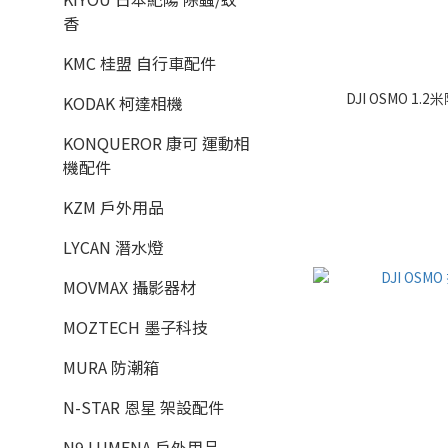
香
KMC 桂盟 自行車配件
DJI OSMO 1.
KODAK 柯達相機
KONQUEROR 康可 運動相
機配件
KZM 戶外用品
LYCAN 潛水燈
MOVMAX 攝影器材
MOZTECH 墨子科技
MURA 防潮箱
N-STAR 恩星 架設配件
N9 LUMENA 戶外用品