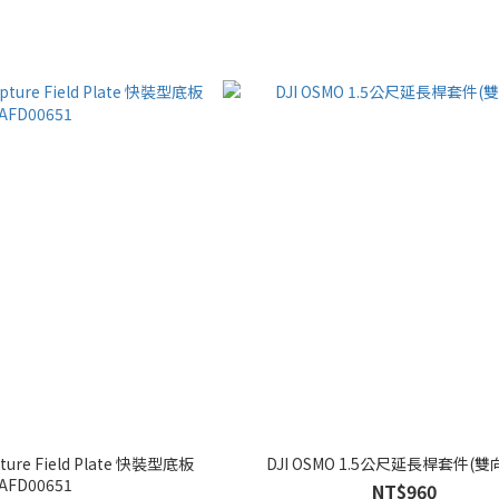
ture Field Plate 快裝型底板
DJI OSMO 1.5公尺延長桿套件(雙
AFD00651
NT$960