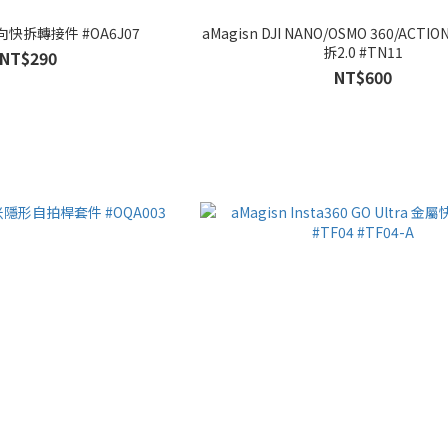
雙向快拆轉接件 #OA6J07
aMagisn DJI NANO/OSMO 360/ACT
拆2.0 #TN11
NT$290
NT$600