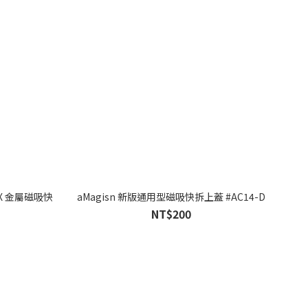
/MAX 金屬磁吸快
aMagisn 新版通用型磁吸快拆上蓋 #AC14-D
NT$200