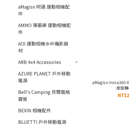
aMagisn 阿邁 運動相機配
件
AMMO 彈藥庫 運動相機配
件
AOI 運動相機水中攝影器
材
ARB 4x4 Accessories
AZURE PLANET 戶外移動
電源
aMagisn Insta360 X
度旋轉
Bell's Camping 貝爾風格
NT$2
露營
BEXIN 相機配件
BLUETTI 戶外移動電源