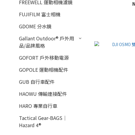
FREEWELL 運動相機濾鏡
FUJIFILM 富士相機
GDOME 分水鏡
Gallant Outdoor®️ 戶外用
品/品牌風格
GOFORT 戶外移動電源
GOPOLE 運動相機配件
GUB 自行車配件
HAOWU 傳輸連接配件
HARO 專業自行車
Tactical Gear-BAGS｜
Hazard 4®