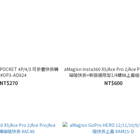
MO POCKET 4P/4/3 可折疊快拆轉
aMagisn Insta360 X5/Ace Pro 2/Ace
#OP3-AD824
磁吸快拆+新版通用型1/4螺絲上蓋組合 
#AC14-D
NT$270
NT$600