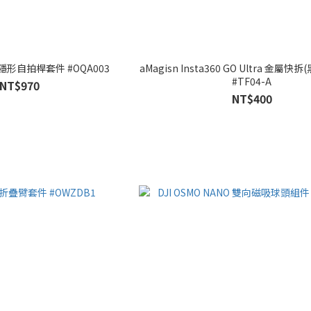
2米隱形自拍桿套件 #OQA003
aMagisn Insta360 GO Ultra 金屬快拆(
#TF04-A
NT$970
NT$400