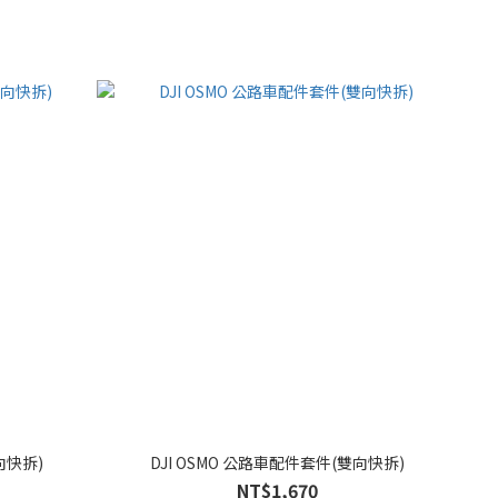
向快拆)
DJI OSMO 公路車配件套件(雙向快拆)
NT$1,670