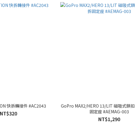
TION 快拆轉接件 #AC2043
GoPro MAX2/HERO 13/LIT 磁吸式鎖扣 
固定座 #AEMAG-003
NT$320
NT$1,290