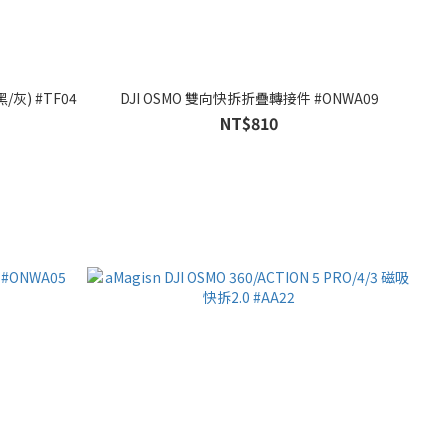
黑/灰) #TF04
DJI OSMO 雙向快拆折疊轉接件 #ONWA09
NT$810