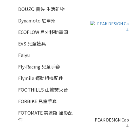
DOUZO 竇佐 生活雜物
Dynamoto 駐車架
ECOFLOW 戶外移動電源
EVS 兒童護具
Feiyu
Fly-Racing 兒童手套
Flymile 運動相機配件
FOOTHILLS 山麓焚火台
FORBIKE 兒童手套
FOTOMATE 美達斯 攝影配
件
PEAK DESIGN Cap
#