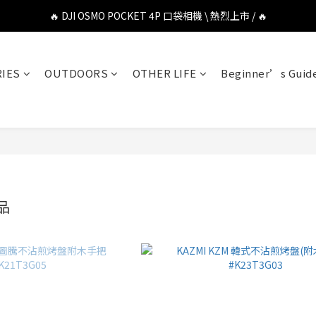
🔥 DJI OSMO POCKET 4P 口袋相機 \ 熱烈上市 / 🔥
🔥 DJI OSMO POCKET 4P 口袋相機 \ 熱烈上市 / 🔥
🔥 Insta360 Luna Ultra 雲台相機 \ 熱烈上市 / 🔥
IES
OUTDOORS
OTHER LIFE
Beginner’s Guid
🔥 Insta360 GO Ultra Hello Kitty 聯名限定套裝 \ 時尚上市 / 🔥
🔥 DJI OSMO POCKET 4P 口袋相機 \ 熱烈上市 / 🔥
品