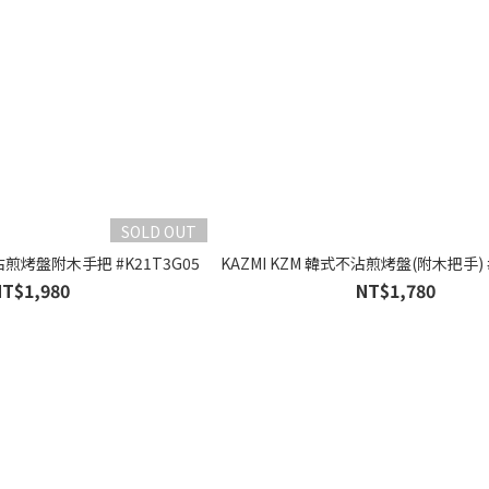
SOLD OUT
不沾煎烤盤附木手把 #K21T3G05
KAZMI KZM 韓式不沾煎烤盤(附木把手) #
NT$1,980
NT$1,780