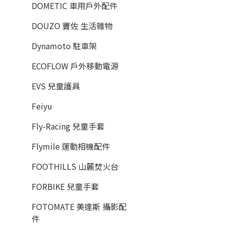
DOMETIC 車用戶外配件
DOUZO 竇佐 生活雜物
Dynamoto 駐車架
ECOFLOW 戶外移動電源
EVS 兒童護具
Feiyu
Fly-Racing 兒童手套
Flymile 運動相機配件
FOOTHILLS 山麓焚火台
FORBIKE 兒童手套
FOTOMATE 美達斯 攝影配
件