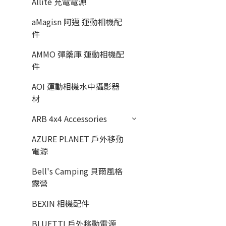
Allite 充電電源
aMagisn 阿邁 運動相機配
件
AMMO 彈藥庫 運動相機配
件
AOI 運動相機水中攝影器
材
ARB 4x4 Accessories
AZURE PLANET 戶外移動
電源
Bell's Camping 貝爾風格
露營
BEXIN 相機配件
BLUETTI 戶外移動電源