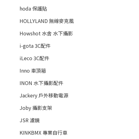
hoda 保護貼
HOLLYLAND 無線麥克風
Howshot 水舍 水下攝影
i-gota 3C配件
iLeco 3C配件
Inno 車頂箱
INON 水下攝影配件
Jackery 戶外移動電源
Joby 攝影支架
JSR 濾鏡
KINKBMX 專業自行車