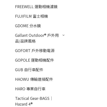
FREEWELL 運動相機濾鏡
FUJIFILM 富士相機
GDOME 分水鏡
Gallant Outdoor®️ 戶外用
品/品牌風格
GOFORT 戶外移動電源
GOPOLE 運動相機配件
GUB 自行車配件
HAOWU 傳輸連接配件
HARO 專業自行車
Tactical Gear-BAGS｜
Hazard 4®