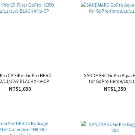
Pro CP Filter GoPro HERO
SANDMARC GoPro Aqua Fil
2/11/10/9 BLACK #H9-CP
for GoPro Hero9/10/11
NT$1,690
NT$1,350