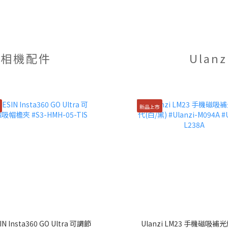
運動相機配件
Ulan
新品上市
IN Insta360 GO Ultra 可調節
Ulanzi LM23 手機磁吸補