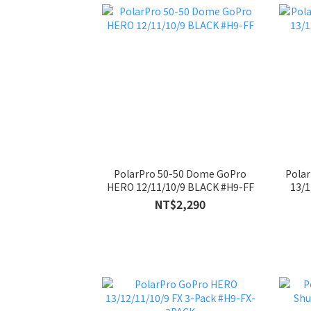
PolarPro 50-50 Dome GoPro
Polar
HERO 12/11/10/9 BLACK #H9-FF
13/1
NT$2,290