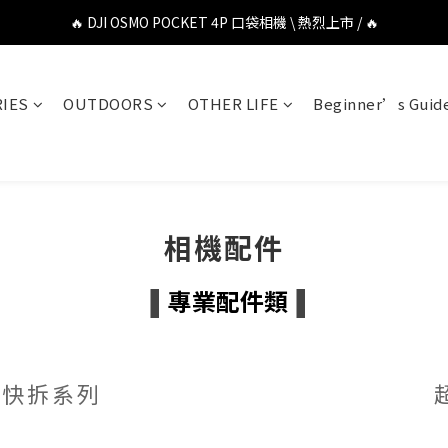
🔥 DJI OSMO POCKET 4P 口袋相機 \ 熱烈上市 / 🔥
🔥 DJI OSMO POCKET 4P 口袋相機 \ 熱烈上市 / 🔥
🔥 Insta360 Luna Ultra 雲台相機 \ 熱烈上市 / 🔥
IES
OUTDOORS
OTHER LIFE
Beginner’s Guid
🔥 Insta360 GO Ultra Hello Kitty 聯名限定套裝 \ 時尚上市 / 🔥
🔥 DJI OSMO POCKET 4P 口袋相機 \ 熱烈上市 / 🔥
相機配件
專業配件類
▐
▐
相機快拆系列