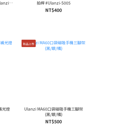
lanzi-
拍桿 #Ulanzi-S005
NT$400
新品上市
管補光燈
Ulanzi MA60口袋磁吸手機三腳架
(黑/銀/橘)
NT$500