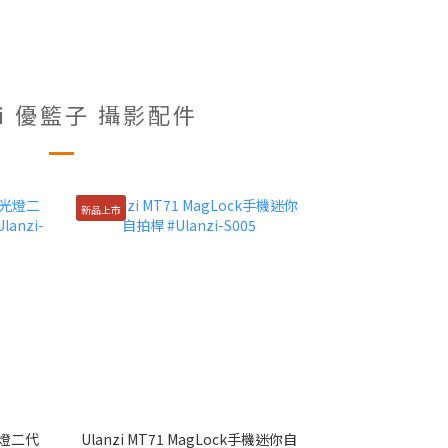
zi 優籃子 攝影配件
新品上市
光燈二代
Ulanzi MT71 MagLock手機迷你自