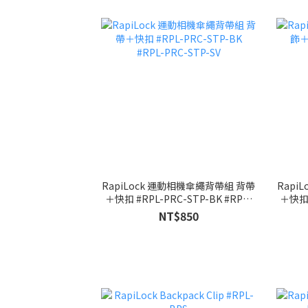
RapiLock 運動相機傘繩背帶組 背帶
Rapi
＋快扣 #RPL-PRC-STP-BK #RPL-
＋快扣 
PRC-STP-SV
NT$850