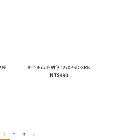
納袋
#270Pro 巧納包 #270PRO-SRB
NT$490
1
2
3
»