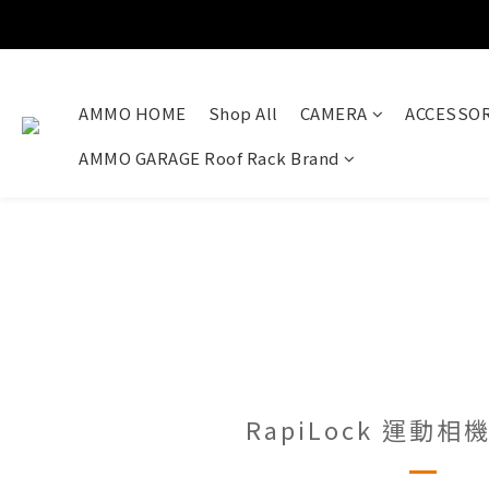
AMMO HOME
Shop All
CAMERA
ACCESSOR
AMMO GARAGE Roof Rack Brand
RapiLock 運動