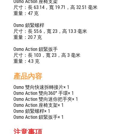
Osmo Action 座椅支架
尺寸：長 63.14，寬 19.71，高 32.51 毫米
重量：47 克
Osmo 鎖緊螺桿
尺寸：長 55.6，寬 23，高 13.3 毫米
重量：20.7 克
Osmo Action 鎖緊扳手
尺寸：長 103，寬 23，高 3 毫米
重量：4.3 克
產品內容
Osmo 雙向快速拆轉接片× 1
Osmo Action 雙向360° 手環× 1
Osmo Action 雙向迷你把手夾× 1
Osmo Action 座椅支架× 1
Osmo 鎖緊螺桿× 1
Osmo Action 鎖緊扳手× 1
注意事項