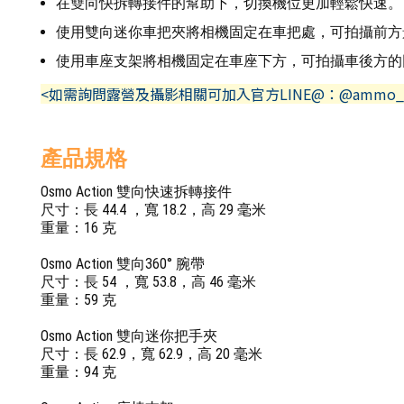
在雙向快拆轉接件的幫助下，切換機位更加輕鬆快速。
使用雙向迷你車把夾將相機固定在車把處，可拍攝前方
使用車座支架將相機固定在車座下方，可拍攝車後方的同行
<如需詢問露營及攝影相關可加入官方LINE@：@ammo_
產品規格
Osmo Action 雙向快速拆轉接件
尺寸：長 44.4 ，寬 18.2，高 29 毫米
重量：16 克
Osmo Action 雙向360° 腕帶
尺寸：長 54 ，寬 53.8，高 46 毫米
重量：59 克
Osmo Action 雙向迷你把手夾
尺寸：長 62.9，寬 62.9，高 20 毫米
重量：94 克