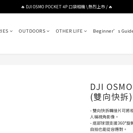
🔥 DJI OSMO POCKET 4P 口袋相機 \ 熱烈上市 / 🔥
🔥 DJI OSMO POCKET 4P 口袋相機 \ 熱烈上市 / 🔥
🔥 Insta360 Luna Ultra 雲台相機 \ 熱烈上市 / 🔥
IES
OUTDOORS
OTHER LIFE
Beginner’s Guid
🔥 Insta360 GO Ultra Hello Kitty 聯名限定套裝 \ 時尚上市 / 🔥
🔥 DJI OSMO POCKET 4P 口袋相機 \ 熱烈上市 / 🔥
DJI OS
(雙向快拆)
- 雙向快拆轉接片可
人稱視角影像。
- 底部球頭支援360
自拍也能從容應對。