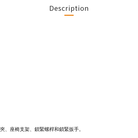
Description
車把夾、座椅支架、鎖緊螺桿和鎖緊扳手。