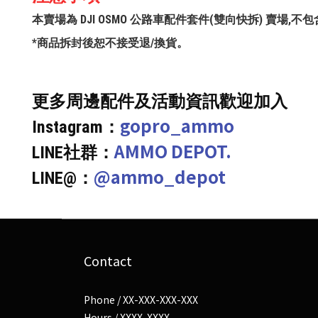
本賣場為 DJI OSMO 公路車配件套件(雙向快拆) 賣場
*商品拆封後恕不接受退/換貨。
更多周邊配件及活動資訊歡迎加入
gopro_ammo
Instagram：
AMMO DEPOT.
LINE社群：
@ammo_depot
LINE@：
Contact
Phone / XX-XXX-XXX-XXX
Hours / XXXX-XXXX