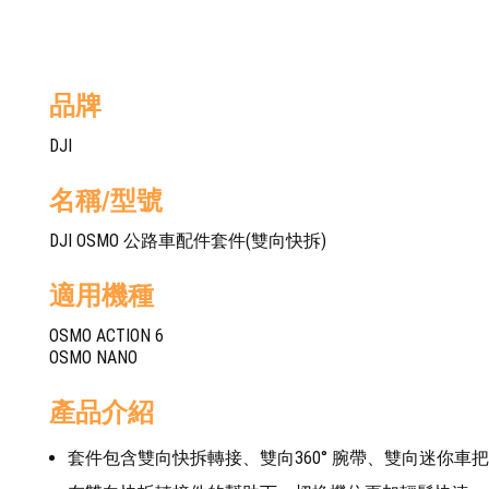
品牌
DJI
名稱/型號
DJI OSMO 公路車配件套件(雙向快拆)
適用機種
OSMO ACTION 6
OSMO NANO
產品介紹
套件包含雙向快拆轉接、雙向360° 腕帶、雙向迷你