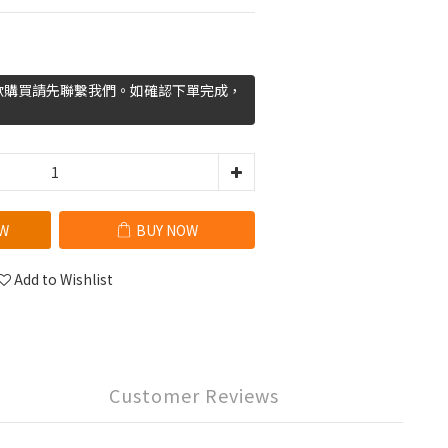
欲購買請先聯繫我們。如確認下單完成，
W
BUY NOW
Add to Wishlist
Customer Reviews