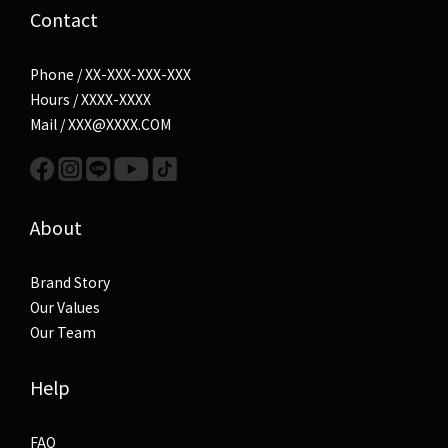
Contact
Phone / XX-XXX-XXX-XXX
Hours / XXXX-XXXX
Mail / XXX@XXXX.COM
About
Brand Story
Our Values
Our Team
Help
FAQ