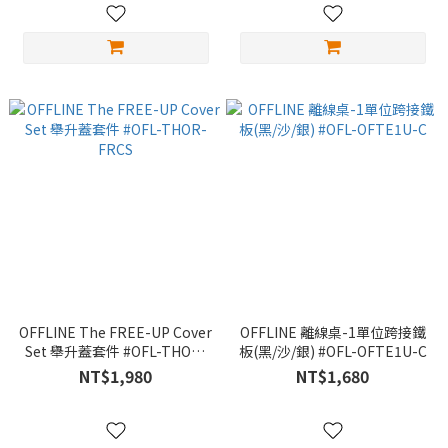
OFFLINE The FREE-UP Cover
OFFLINE 離線桌-1單位跨接鐵
Set 舉升蓋套件 #OFL-THOR-
板(黑/沙/銀) #OFL-OFTE1U-C
FRCS
NT$1,980
NT$1,680