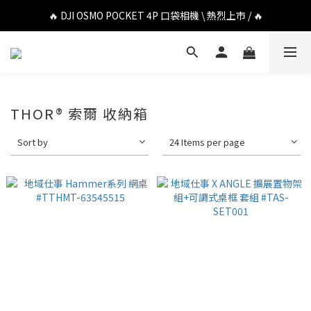
🔥 DJI OSMO POCKET 4P 口袋相機 \ 熱烈上市 / 🔥
🔥 DJI OSMO POCKET 4P 口袋相機 \ 熱烈上市 / 🔥
🔥 Insta360 Luna Ultra 雲台相機 \ 熱烈上市 / 🔥
🔥 Insta360 GO Ultra Hello Kitty 聯名限定套裝 \ 時尚上市 / 🔥
🔥 DJI OSMO POCKET 4P 口袋相機 \ 熱烈上市 / 🔥
THOR® 索爾 收納箱
Sort by
24 Items per page