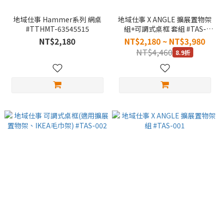
地域仕事 Hammer系列 網桌
地域仕事 X ANGLE 擴展置物架
#TTHMT-63545515
組+可調式桌框 套組 #TAS-
SET001
NT$2,180
NT$2,180 ~ NT$3,980
NT$4,460
8.9折