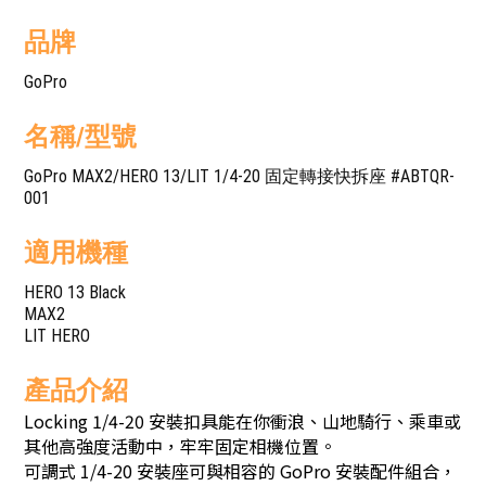
品牌
GoPro
名稱/型號
GoPro MAX2/HERO 13/LIT 1/4-20 固定轉接快拆座 #ABTQR-
001
適用機種
HERO 13 Black
MAX2
LIT HERO
產品介紹
Locking 1/4-20 安裝扣具能在你衝浪、山地騎行、乘車或
其他高強度活動中，牢牢固定相機位置。
可調式 1/4-20 安裝座可與相容的 GoPro 安裝配件組合，