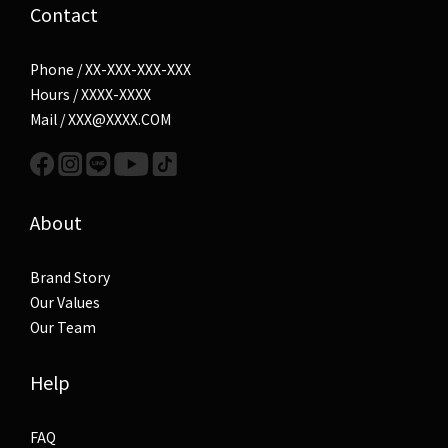
Contact
Phone / XX-XXX-XXX-XXX
Hours / XXXX-XXXX
Mail / XXX@XXXX.COM
About
Brand Story
Our Values
Our Team
Help
FAQ