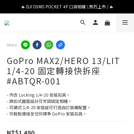
🔥 DJI OSMO POCKET 4P 口袋相機 \ 熱烈上市 / 🔥
🔥 DJI OSMO POCKET 4P 口袋相機 \ 熱烈上市 / 🔥
🔥 Insta360 Luna Ultra 雲台相機 \ 熱烈上市 / 🔥
🔥 Insta360 GO Ultra Hello Kitty 聯名限定套裝 \ 時尚上市 / 🔥
Share
🔥 DJI OSMO POCKET 4P 口袋相機 \ 熱烈上市 / 🔥
GoPro MAX2/HERO 13/LIT
1/4-20 固定轉接快拆座
#ABTQR-001
- 內含 Locking 1/4-20 安裝扣具。
- 鎖扣式齒面設計可牢固固定相機。
- 可調式 1/4-20 安裝座可打造自訂裝備配置。
- 可輕鬆連接至任何標準 GoPro 安裝扣具。
NT$1,490