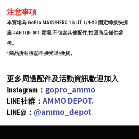
注意事項
本賣場為 GoPro MAX2/HERO 13/LIT 1/4-20 固定轉接快拆
座 #ABTQR-001 賣場,不包含其他配件,拍照商品僅供參
考。
*商品拆封後恕不接受退/換貨。
更多周邊配件及活動資訊歡迎加入
gopro_ammo
Instagram：
AMMO DEPOT.
LINE社群：
@ammo_depot
LINE@：