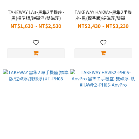
TAKEWAY LA3-黑隼2手機座-
TAKEWAY HAKW2-黑隼2手機
黑(標準版/逆磁浮/雙磁浮)
座-黑(標準版/逆磁浮/雙磁浮)
#LA3-PH08
#HAWK2-PH08
NT$1,630 ~ NT$2,530
NT$2,430 ~ NT$3,230