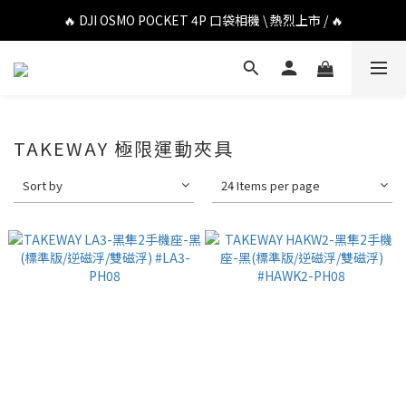
🔥 DJI OSMO POCKET 4P 口袋相機 \ 熱烈上市 / 🔥
🔥 DJI OSMO POCKET 4P 口袋相機 \ 熱烈上市 / 🔥
🔥 Insta360 Luna Ultra 雲台相機 \ 熱烈上市 / 🔥
🔥 Insta360 GO Ultra Hello Kitty 聯名限定套裝 \ 時尚上市 / 🔥
🔥 DJI OSMO POCKET 4P 口袋相機 \ 熱烈上市 / 🔥
TAKEWAY 極限運動夾具
Sort by
24 Items per page