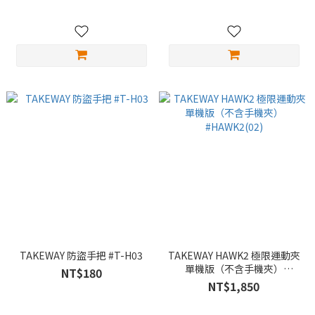
TAKEWAY 防盜手把 #T-H03
TAKEWAY HAWK2 極限運動夾
單機版（不含手機夾）
NT$180
#HAWK2(02)
NT$1,850