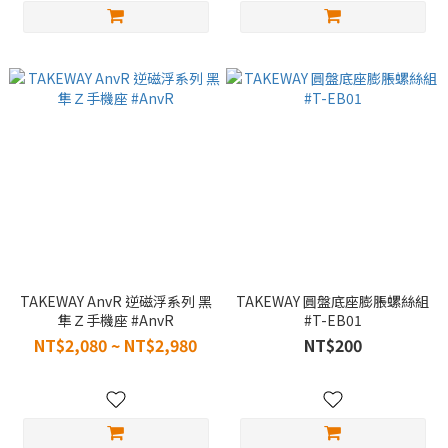
TAKEWAY AnvR 逆磁浮系列 黑
TAKEWAY 圓盤底座膨脹螺絲組
隼Ｚ手機座 #AnvR
#T-EB01
NT$2,080 ~ NT$2,980
NT$200