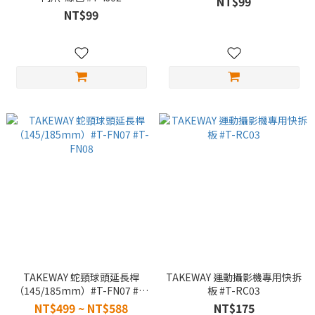
NT$99
NT$99
TAKEWAY 蛇頸球頭延長桿
TAKEWAY 運動攝影機專用快拆
（145/185mm）#T-FN07 #T-
板 #T-RC03
FN08
NT$499 ~ NT$588
NT$175