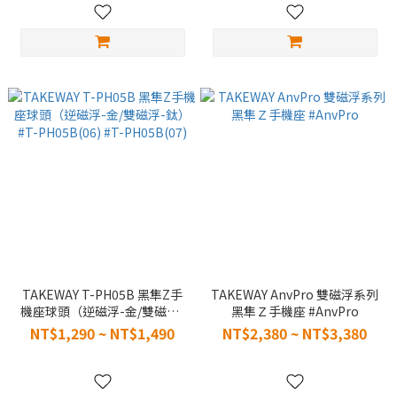
TAKEWAY T-PH05B 黑隼Z手
TAKEWAY AnvPro 雙磁浮系列
機座球頭（逆磁浮-金/雙磁浮-
黑隼Ｚ手機座 #AnvPro
鈦） #T-PH05B(06) #T-
NT$1,290 ~ NT$1,490
NT$2,380 ~ NT$3,380
PH05B(07)