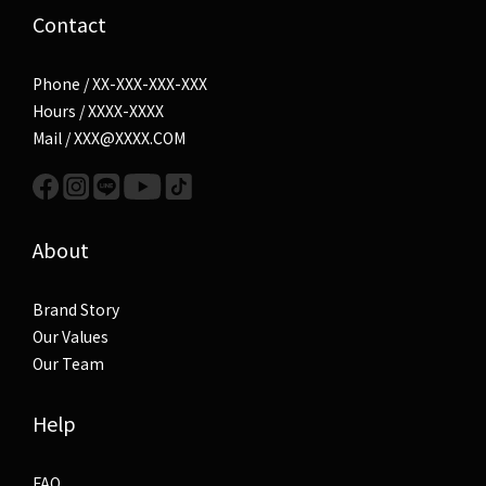
Contact
Phone / XX-XXX-XXX-XXX
Hours / XXXX-XXXX
Mail / XXX@XXXX.COM
About
Brand Story
Our Values
Our Team
Help
FAQ