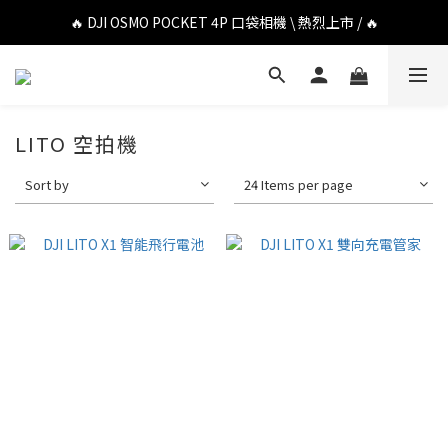
🔥 DJI OSMO POCKET 4P 口袋相機 \ 熱烈上市 / 🔥
🔥 DJI OSMO POCKET 4P 口袋相機 \ 熱烈上市 / 🔥
🔥 Insta360 Luna Ultra 雲台相機 \ 熱烈上市 / 🔥
🔥 Insta360 GO Ultra Hello Kitty 聯名限定套裝 \ 時尚上市 / 🔥
LITO 空拍機
🔥 DJI OSMO POCKET 4P 口袋相機 \ 熱烈上市 / 🔥
Sort by
24 Items per page