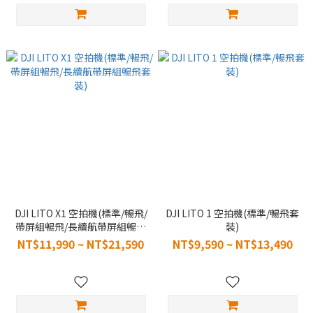
DJI LITO X1 空拍機(標準/暢飛/
DJI LITO 1 空拍機(標準/暢飛套
帶屏組暢飛/長續航帶屏組暢飛
裝)
套裝)
NT$11,990 ~ NT$21,590
NT$9,590 ~ NT$13,490