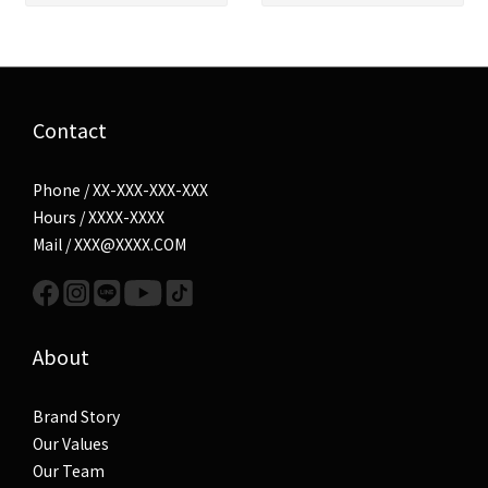
Contact
Phone / XX-XXX-XXX-XXX
Hours / XXXX-XXXX
Mail / XXX@XXXX.COM
About
Brand Story
Our Values
Our Team