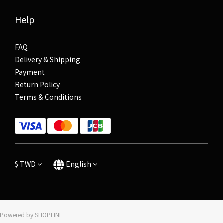
Help
FAQ
Delivery & Shipping
Payment
Return Policy
Terms & Conditions
$
TWD
English
Powered by SHOPLINE