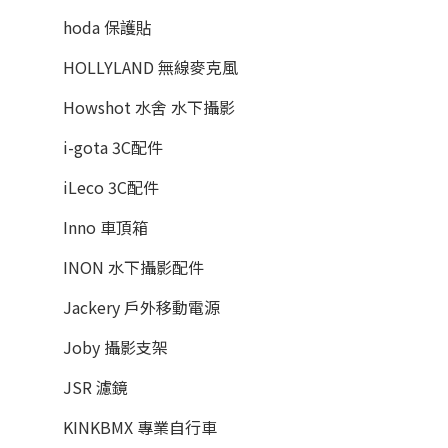
hoda 保護貼
HOLLYLAND 無線麥克風
Howshot 水舍 水下攝影
i-gota 3C配件
iLeco 3C配件
Inno 車頂箱
INON 水下攝影配件
Jackery 戶外移動電源
Joby 攝影支架
JSR 濾鏡
KINKBMX 專業自行車