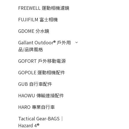
FREEWELL 運動相機濾鏡
FUJIFILM 富士相機
GDOME 分水鏡
Gallant Outdoor®️ 戶外用
品/品牌風格
GOFORT 戶外移動電源
GOPOLE 運動相機配件
GUB 自行車配件
HAOWU 傳輸連接配件
HARO 專業自行車
Tactical Gear-BAGS｜
Hazard 4®