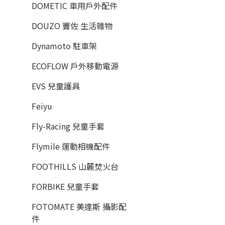
DOMETIC 車用戶外配件
DOUZO 竇佐 生活雜物
Dynamoto 駐車架
ECOFLOW 戶外移動電源
EVS 兒童護具
Feiyu
Fly-Racing 兒童手套
Flymile 運動相機配件
FOOTHILLS 山麓焚火台
FORBIKE 兒童手套
FOTOMATE 美達斯 攝影配
件