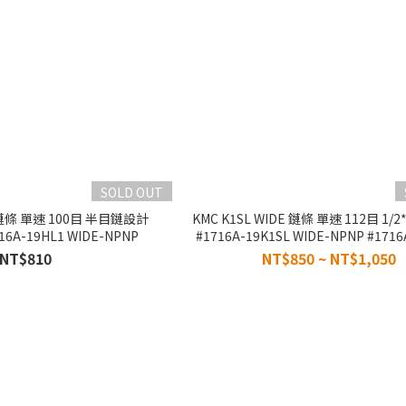
SOLD OUT
E 鏈條 單速 100目 半目鏈設計
KMC K1SL WIDE 鏈條 單速 112目 1/2*
716A-19HL1 WIDE-NPNP
#1716A-19K1SL WIDE-NPNP #1716
WIDE-TI
NT$810
NT$850 ~ NT$1,050