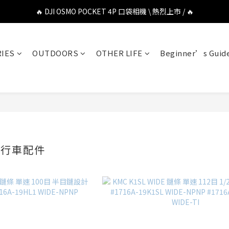
🔥 DJI OSMO POCKET 4P 口袋相機 \ 熱烈上市 / 🔥
🔥 DJI OSMO POCKET 4P 口袋相機 \ 熱烈上市 / 🔥
🔥 Insta360 Luna Ultra 雲台相機 \ 熱烈上市 / 🔥
IES
OUTDOORS
OTHER LIFE
Beginner’s Guid
🔥 Insta360 GO Ultra Hello Kitty 聯名限定套裝 \ 時尚上市 / 🔥
🔥 DJI OSMO POCKET 4P 口袋相機 \ 熱烈上市 / 🔥
自行車配件