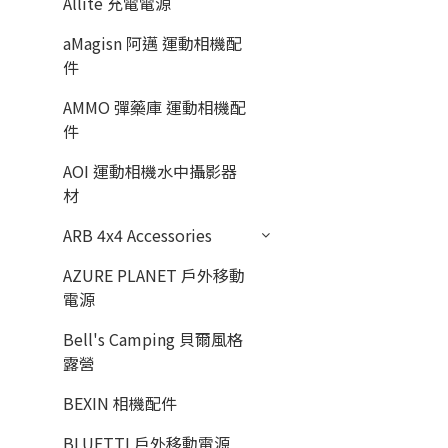
Allite 充電電源
aMagisn 阿邁 運動相機配
件
AMMO 彈藥庫 運動相機配
件
AOI 運動相機水中攝影器
材
ARB 4x4 Accessories
AZURE PLANET 戶外移動
電源
Bell's Camping 貝爾風格
露營
BEXIN 相機配件
BLUETTI 戶外移動電源