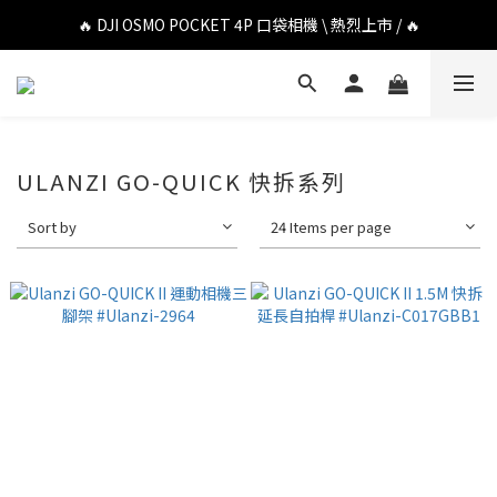
🔥 DJI OSMO POCKET 4P 口袋相機 \ 熱烈上市 / 🔥
🔥 DJI OSMO POCKET 4P 口袋相機 \ 熱烈上市 / 🔥
🔥 Insta360 Luna Ultra 雲台相機 \ 熱烈上市 / 🔥
🔥 Insta360 GO Ultra Hello Kitty 聯名限定套裝 \ 時尚上市 / 🔥
🔥 DJI OSMO POCKET 4P 口袋相機 \ 熱烈上市 / 🔥
ULANZI GO-QUICK 快拆系列
Sort by
24 Items per page