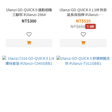
Ulanzi GO-QUICK II 運動相機
Ulanzi GO-QUICK II 1.5M 快拆
三腳架 #Ulanzi-2964
延長自拍桿 #Ulanzi-
C017GBB1
NT$300
NT$510
NT$650
7.9折