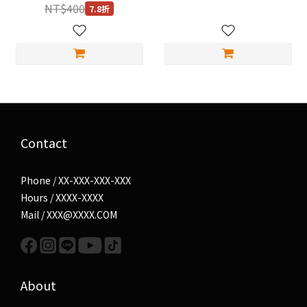
NT$400
7.8折
Contact
Phone / XX-XXX-XXX-XXX
Hours / XXXX-XXXX
Mail / XXX@XXXX.COM
About