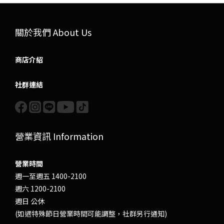
關於我們 About Us
商店介紹
社群連結
營業資訊 Information
營業時間
週一至週五 1400-2100
週六 1200-2100
週日 公休
(如遇特殊節日營業時間可能調整，社群另行通知)