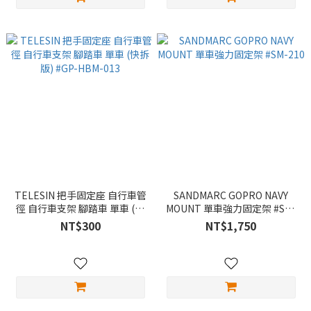
TELESIN 把手固定座 自行車管
SANDMARC GOPRO NAVY
徑 自行車支架 腳踏車 單車 (快
MOUNT 單車強力固定架 #SM-
拆版) #GP-HBM-013
210
NT$300
NT$1,750