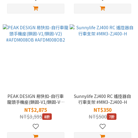
PEAK DESIGN 易快扣-自行車
Sunnylife ZJ400 RC 遙控器自
龍頭手機座(鎖固-V1/鎖固-V2)
行車支架 #MM3-ZJ400-H
#AFDM008OB #AFDM008OB2
NT$2,875
NT$350
NT$3,595
NT$500
8折
7折