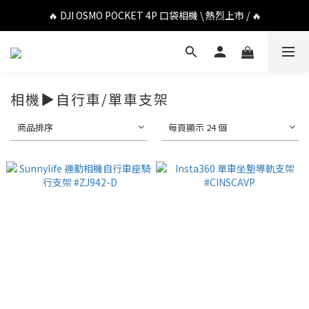
🔥 DJI OSMO POCKET 4P 口袋相機 \ 熱烈上市 / 🔥
🔥 DJI OSMO POCKET 4P 口袋相機 \ 熱烈上市 / 🔥
🔥 Insta360 Luna Ultra 雲台相機 \ 熱烈上市 / 🔥
🔥 Insta360 GO Ultra Hello Kitty 聯名限定套裝 \ 時尚上市 / 🔥
相機▶自行車/單車支架
🔥 DJI OSMO POCKET 4P 口袋相機 \ 熱烈上市 / 🔥
商品排序
每頁顯示 24 個