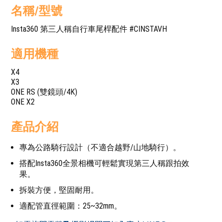
名稱/型號
Insta360 第三人稱自行車尾桿配件 #CINSTAVH
適用機種
X4
X3
ONE RS (雙鏡頭/4K)
ONE X2
產品介紹
專為公路騎行設計（不適合越野/山地騎行）。
搭配Insta360全景相機可輕鬆實現第三人稱跟拍效
果。
拆裝方便，堅固耐用。
適配管直徑範圍：25~32mm。