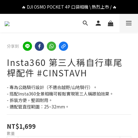
🔥 DJI OSMO POCKET 4P 口袋相機 \ 熱烈上市 / 🔥
🔥 DJI OSMO POCKET 4P 口袋相機 \ 熱烈上市 / 🔥
🔥 Insta360 Luna Ultra 雲台相機 \ 熱烈上市 / 🔥
🔥 Insta360 GO Ultra Hello Kitty 聯名限定套裝 \ 時尚上市 / 🔥
分享到
🔥 DJI OSMO POCKET 4P 口袋相機 \ 熱烈上市 / 🔥
Insta360 第三人稱自行車尾
桿配件 #CINSTAVH
- 專為公路騎行設計（不適合越野/山地騎行）。
- 搭配Insta360全景相機可輕鬆實現第三人稱跟拍效果。
- 拆裝方便，堅固耐用。
- 適配管直徑範圍：25~32mm。
NT$1,699
數量