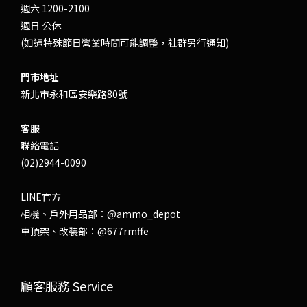
週六 1200-2100
週日 公休
(如遇特殊節日營業時間可能調整，社群另行通知)
門市地址
新北市永和區安樂路80號
客服
聯絡電話
(02)2944-0090
LINE官方
相機、戶外用品部：
@ammo_depot
車頂架、改裝部：
@677rmffe
顧客服務 Service