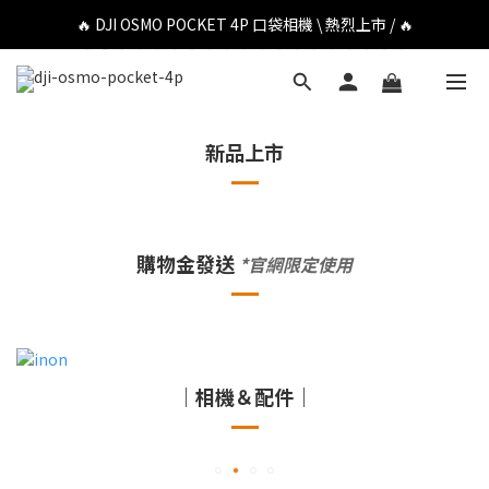
🔥 DJI OSMO POCKET 4P 口袋相機 \ 熱烈上市 / 🔥
🔥 DJI OSMO POCKET 4P 口袋相機 \ 熱烈上市 / 🔥
🔥 Insta360 Luna Ultra 雲台相機 \ 熱烈上市 / 🔥
🔥 Insta360 GO Ultra Hello Kitty 聯名限定套裝 \ 時尚上市 / 🔥
新品上市
🔥 DJI OSMO POCKET 4P 口袋相機 \ 熱烈上市 / 🔥
購物金發送
*官網限定使用
｜相機＆配件｜