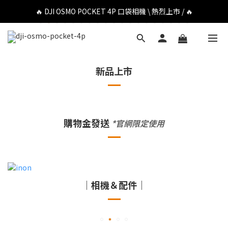
🔥 DJI OSMO POCKET 4P 口袋相機 \ 熱烈上市 / 🔥
🔥 DJI OSMO POCKET 4P 口袋相機 \ 熱烈上市 / 🔥
🔥 Insta360 Luna Ultra 雲台相機 \ 熱烈上市 / 🔥
🔥 Insta360 GO Ultra Hello Kitty 聯名限定套裝 \ 時尚上市 / 🔥
新品上市
🔥 DJI OSMO POCKET 4P 口袋相機 \ 熱烈上市 / 🔥
購物金發送
*官網限定使用
｜相機＆配件｜