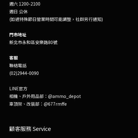
週六 1200-2100
週日 公休
(如遇特殊節日營業時間可能調整，社群另行通知)
門市地址
新北市永和區安樂路80號
客服
聯絡電話
(02)2944-0090
LINE官方
相機、戶外用品部：
@ammo_depot
車頂架、改裝部：
@677rmffe
顧客服務 Service