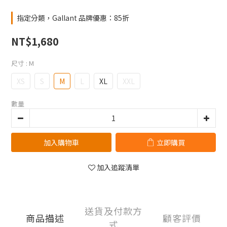
指定分類，Gallant 品牌優惠：85折
NT$1,680
尺寸
: M
XS
S
M
L
XL
XXL
數量
加入購物車
立即購買
加入追蹤清單
送貨及付款方
商品描述
顧客評價
式