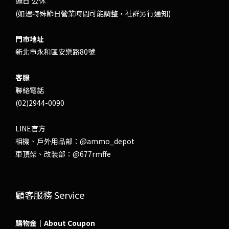
週日 公休
(如遇特殊節日營業時間可能調整，社群另行通知)
門市地址
新北市永和區安樂路80號
客服
聯絡電話
(02)2944-0090
LINE官方
相機、戶外用品部：
@ammo_depot
車頂架、改裝部：
@677rmffe
顧客服務 Service
購物金｜About Coupon