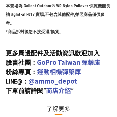
本賣場為 Gallant Outdoor®️ WR Nylon Pullover 快乾機能長
袖 #glnt-atl-017 賣場,不包含其他配件,拍照商品僅供參
考。
*商品拆封後恕不接受退/換貨。
更多周邊配件及活動資訊歡迎加入
GoPro Taiwan 彈藥庫
臉書社團：
運動相機彈藥庫
粉絲專頁：
@ammo_depot
LINE@：
商店介紹
下單前請詳閱”
”
了解更多