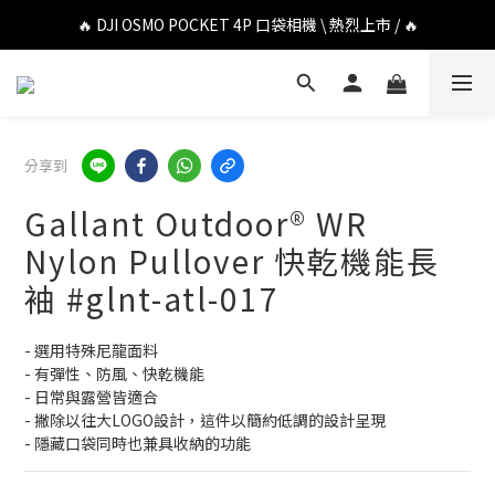
🔥 DJI OSMO POCKET 4P 口袋相機 \ 熱烈上市 / 🔥
🔥 DJI OSMO POCKET 4P 口袋相機 \ 熱烈上市 / 🔥
🔥 Insta360 Luna Ultra 雲台相機 \ 熱烈上市 / 🔥
🔥 Insta360 GO Ultra Hello Kitty 聯名限定套裝 \ 時尚上市 / 🔥
分享到
🔥 DJI OSMO POCKET 4P 口袋相機 \ 熱烈上市 / 🔥
Gallant Outdoor®️ WR
Nylon Pullover 快乾機能長
袖 #glnt-atl-017
- 選用特殊尼龍面料
- 有彈性、防風、快乾機能
- 日常與露營皆適合
- 撇除以往大LOGO設計，這件以簡約低調的設計呈現
- 隱藏口袋同時也兼具收納的功能