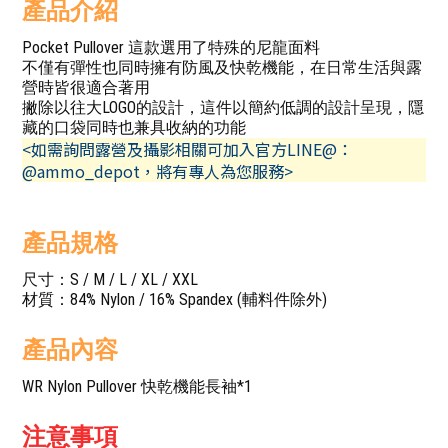
產品介紹
Pocket Pullover 這款選用了特殊的尼龍面料
不僅有彈性也同時擁有防風及快乾機能，在日常生活與露
營時皆很適合著用
撇除以往大LOGO的設計，這件以簡約低調的設計呈現，隱
藏的口袋同時也兼具收納的功能
<如需詢問露營及攝影相關可加入官方LINE@：
@ammo_depot，將有專人為您服務>
產品規格
尺寸：S / M / L / XL / XXL
材質：84% Nylon / 16% Spandex (輔料件除外)
產品內容
WR Nylon Pullover 快乾機能長袖*1
注意事項