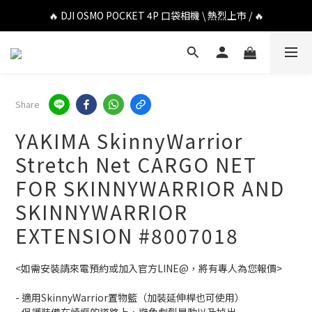
🔥 DJI OSMO POCKET 4P 口袋相機 \ 熱烈上市 / 🔥
🔥 DJI OSMO POCKET 4P 口袋相機 \ 熱烈上市 / 🔥
🔥 Insta360 Luna Ultra 雲台相機 \ 熱烈上市 / 🔥
🔥 Insta360 GO Ultra Hello Kitty 聯名限定套裝 \ 時尚上市 / 🔥
Share
🔥 DJI OSMO POCKET 4P 口袋相機 \ 熱烈上市 / 🔥
YAKIMA SkinnyWarrior
Stretch Net CARGO NET
FOR SKINNYWARRIOR AND
SKINNYWARRIOR
EXTENSION #8007018
<如需安裝請來電預約或加入官方LINE@，將有專人為您報價>
- 適用SkinnyWarrior置物籃（加裝延伸桿也可使用）