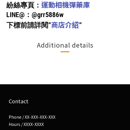
運動相機彈藥庫
紛絲專頁：
LINE@：@grr5886w
商店介紹
下標前請詳閱”
”
Additional details
Contact
Phone / XX-XXX-XXX-XXX
Hours / XXXX-XXXX