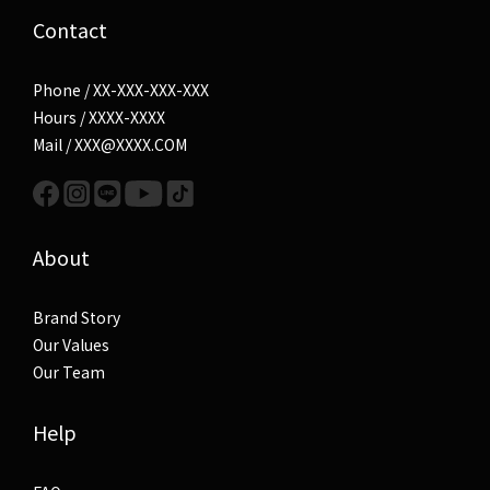
Contact
Phone / XX-XXX-XXX-XXX
Hours / XXXX-XXXX
Mail / XXX@XXXX.COM
About
Brand Story
Our Values
Our Team
Help