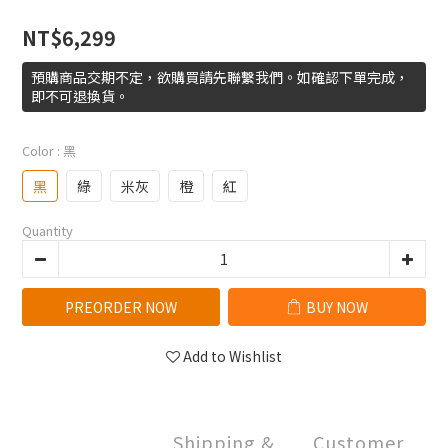
NT$6,299
預購商品交期不定，欲購買請先聯繫我們。如確認下單完成，
即不可退換貨。
Color
: 黑
黑
綠
米灰
橙
紅
Quantity
PREORDER NOW
BUY NOW
Add to Wishlist
Shipping &
Customer