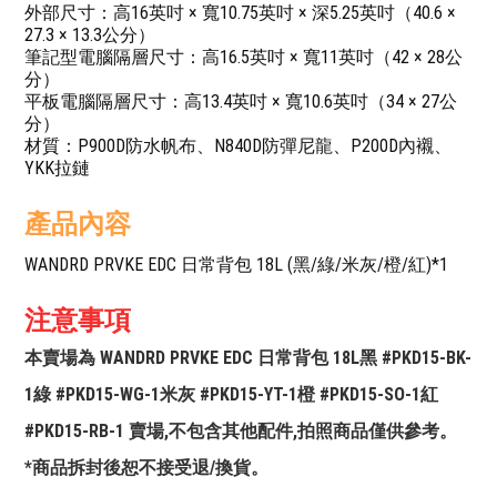
外部尺寸：高16英吋 × 寬10.75英吋 × 深5.25英吋（40.6 ×
27.3 × 13.3公分）
筆記型電腦隔層尺寸：高16.5英吋 × 寬11英吋（42 × 28公
分）
平板電腦隔層尺寸：高13.4英吋 × 寬10.6英吋（34 × 27公
分）
材質：P900D防水帆布、N840D防彈尼龍、P200D內襯、
YKK拉鏈
產品內容
WANDRD PRVKE EDC 日常背包 18L (黑/綠/米灰/橙/紅)*1
注意事項
本賣場為 WANDRD PRVKE EDC 日常背包 18L黑 #PKD15-BK-
1綠 #PKD15-WG-1米灰 #PKD15-YT-1橙 #PKD15-SO-1紅
#PKD15-RB-1 賣場,不包含其他配件,拍照商品僅供參考。
*商品拆封後恕不接受退/換貨。