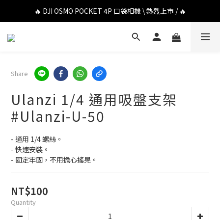
🔥 DJI OSMO POCKET 4P 口袋相機 \ 熱烈上市 / 🔥
🔥 DJI OSMO POCKET 4P 口袋相機 \ 熱烈上市 / 🔥
🔥 Insta360 Luna Ultra 雲台相機 \ 熱烈上市 / 🔥
🔥 Insta360 GO Ultra Hello Kitty 聯名限定套裝 \ 時尚上市 / 🔥
Share
🔥 DJI OSMO POCKET 4P 口袋相機 \ 熱烈上市 / 🔥
Ulanzi 1/4 通用吸盤支架
#Ulanzi-U-50
- 通用 1/4 螺絲。
- 快速安裝。
- 固定牢固，不用擔心搖晃。
NT$100
Quantity