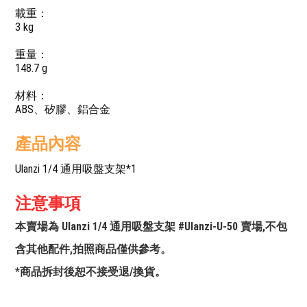
載重：
3 kg
重量：
148.7 g
材料：
ABS、矽膠、鋁合金
產品內容
Ulanzi 1/4 通用吸盤支架*1
注意事項
本賣場為 Ulanzi 1/4 通用吸盤支架 #Ulanzi-U-50 賣場,不包
含其他配件,拍照商品僅供參考。
*商品拆封後恕不接受退/換貨。