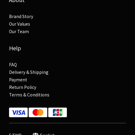
Brand Story
Our Values
Our Team
Help
FAQ
Delivery & Shipping
Payment
Return Policy
Terms & Conditions