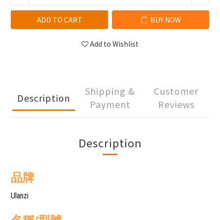
ADD TO CART
BUY NOW
Add to Wishlist
Shipping &
Customer
Description
Payment
Reviews
Description
品牌
Ulanzi