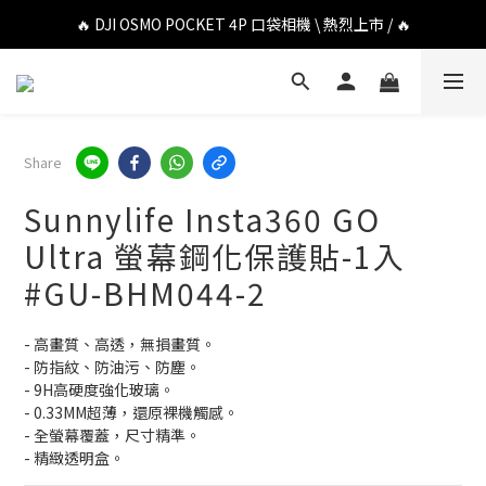
🔥 DJI OSMO POCKET 4P 口袋相機 \ 熱烈上市 / 🔥
🔥 DJI OSMO POCKET 4P 口袋相機 \ 熱烈上市 / 🔥
🔥 Insta360 Luna Ultra 雲台相機 \ 熱烈上市 / 🔥
🔥 Insta360 GO Ultra Hello Kitty 聯名限定套裝 \ 時尚上市 / 🔥
Share
🔥 DJI OSMO POCKET 4P 口袋相機 \ 熱烈上市 / 🔥
Sunnylife Insta360 GO
Ultra 螢幕鋼化保護貼-1入
#GU-BHM044-2
- 高畫質、高透，無損畫質。
- 防指紋、防油污、防塵。
- 9H高硬度強化玻璃。
- 0.33MM超薄，還原裸機觸感。
- 全螢幕覆蓋，尺寸精準。
- 精緻透明盒。