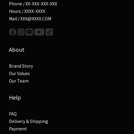
Phone / XX-XXX-XXX-XXX
Hours / XXXX-XXXX
Mail / XXX@XXXX.COM
About
Brand Story
Our Values
Our Team
Help
FAQ
Delivery & Shipping
Payment