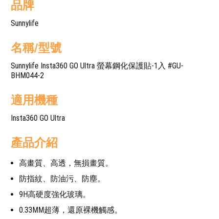
品牌
Sunnylife
名稱/型號
Sunnylife Insta360 GO Ultra 螢幕鋼化保護貼-1入 #GU-
BHM044-2
適用機種
Insta360 GO Ultra
產品介紹
高畫質、高透，無損畫質。
防指紋、防油污、防塵。
9H高硬度強化玻璃。
0.33MM超薄，還原裸機觸感。