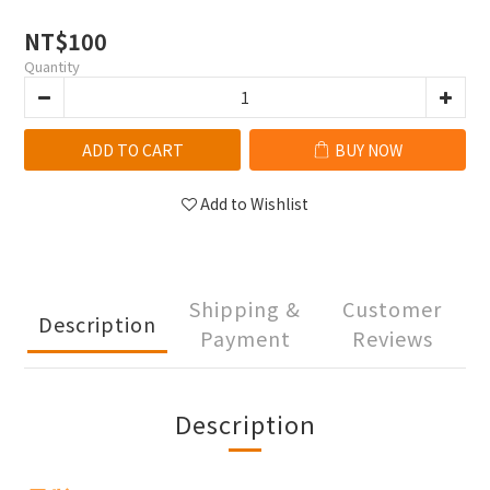
NT$100
Quantity
ADD TO CART
BUY NOW
Add to Wishlist
Shipping &
Customer
Description
Payment
Reviews
Description