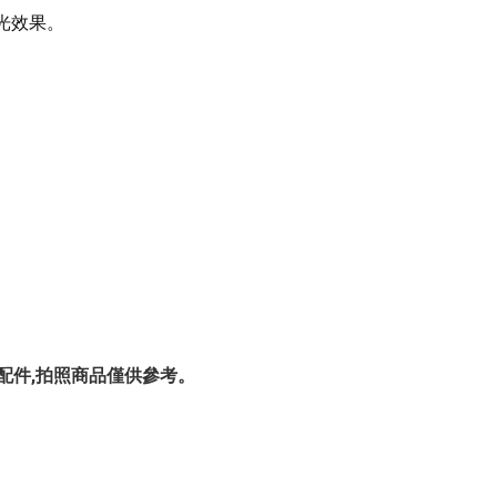
光效果。
含其他配件,拍照商品僅供參考。