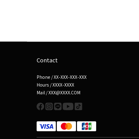
Contact
Phone / XX-XXX-XXX-XXX
Hours / XXXX-XXXX
Mail / XXX@XXXX.COM