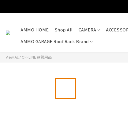
AMMO HOME
Shop All
CAMERA
ACCESSOR
AMMO GARAGE Roof Rack Brand
View All
/
OFFLINE 露營用品