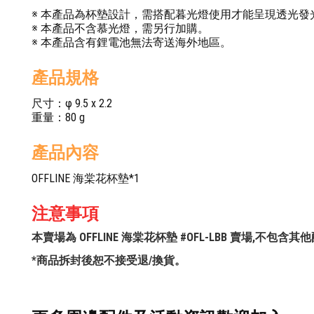
※ 本產品為杯墊設計，需搭配暮光燈使用才能呈現透光發
※ 本產品不含慕光燈，需另行加購。
※ 本產品含有鋰電池無法寄送海外地區。
產品規格
尺寸：φ 9.5 x 2.2
重量：80 g
產品內容
OFFLINE 海棠花杯墊*1
注意事項
本賣場為 OFFLINE 海棠花杯墊 #OFL-LBB 賣場,不包
*商品拆封後恕不接受退/換貨。