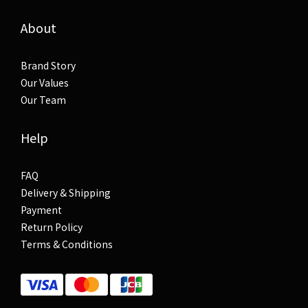
About
Brand Story
Our Values
Our Team
Help
FAQ
Delivery & Shipping
Payment
Return Policy
Terms & Conditions