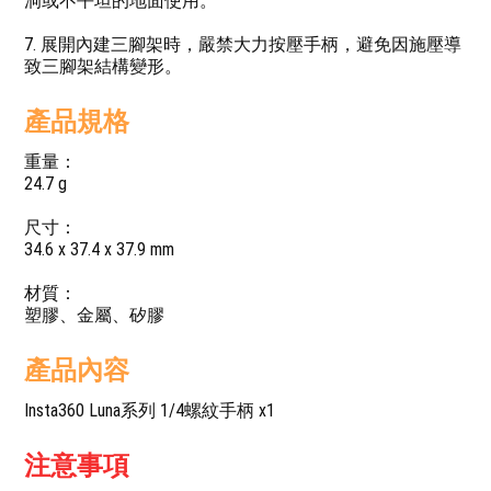
洞或不平坦的地面使用。
7. 展開內建三腳架時，嚴禁大力按壓手柄，避免因施壓導
致三腳架結構變形。
產品規格
重量：
24.7 g
尺寸：
34.6 x 37.4 x 37.9 mm
材質：
塑膠、金屬、矽膠
產品內容
Insta360 Luna系列 1/4螺紋手柄 x1
注意事項