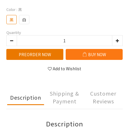
Color
: 黑
黑
白
Quantity
PREORDER NOW
BUY NOW
Add to Wishlist
Shipping &
Customer
Description
Payment
Reviews
Description