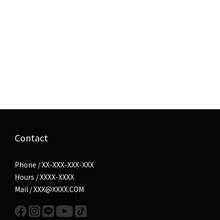
Contact
Phone / XX-XXX-XXX-XXX
Hours / XXXX-XXXX
Mail / XXX@XXXX.COM