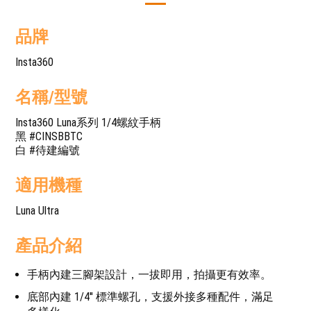
品牌
Insta360
名稱/型號
Insta360 Luna系列 1/4螺紋手柄
黑 #CINSBBTC
白 #待建編號
適用機種
Luna Ultra
產品介紹
手柄內建三腳架設計，一拔即用，拍攝更有效率。
底部內建 1/4'' 標準螺孔，支援外接多種配件，滿足