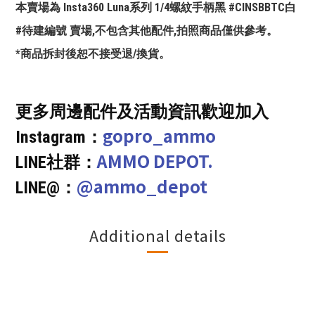
本賣場為 Insta360 Luna系列 1/4螺紋手柄黑 #CINSBBTC白
#待建編號 賣場,不包含其他配件,拍照商品僅供參考。
*商品拆封後恕不接受退/換貨。
更多周邊配件及活動資訊歡迎加入
gopro_ammo
Instagram：
AMMO DEPOT.
LINE社群：
@ammo_depot
LINE@：
Additional details