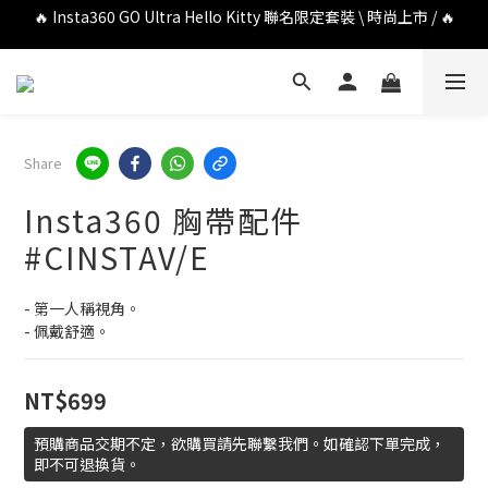
🔥 Insta360 GO Ultra Hello Kitty 聯名限定套裝 \ 時尚上市 / 🔥
🔥 DJI OSMO POCKET 4P 口袋相機 \ 熱烈上市 / 🔥
🔥 DJI OSMO POCKET 4P 口袋相機 \ 熱烈上市 / 🔥
Share
Insta360 胸帶配件
#CINSTAV/E
- 第一人稱視角。
- 佩戴舒適。
NT$699
預購商品交期不定，欲購買請先聯繫我們。如確認下單完成，
即不可退換貨。