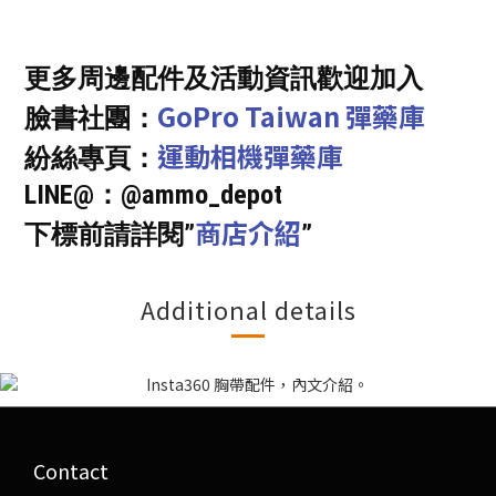
更多周邊配件及活動資訊歡迎加入
GoPro Taiwan 彈藥庫
臉書社團：
運動相機彈藥庫
紛絲專頁：
LINE@：@ammo_depot
商店介紹
下標前請詳閱”
”
Additional details
Contact