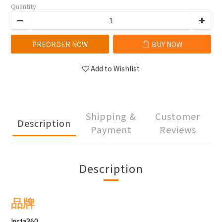
Quantity
PREORDER NOW
BUY NOW
Add to Wishlist
Shipping &
Customer
Description
Payment
Reviews
Description
品牌
Insta360