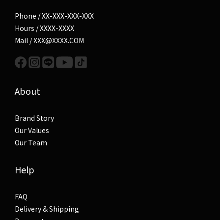
Phone / XX-XXX-XXX-XXX
Hours / XXXX-XXXX
Mail / XXX@XXXX.COM
About
Brand Story
Our Values
Our Team
Help
FAQ
Delivery & Shipping